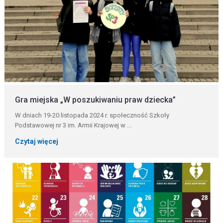
Gra miejska „W poszukiwaniu praw dziecka”
W dniach 19-20 listopada 2024 r. społeczność Szkoły
Podstawowej nr 3 im. Armii Krajowej w ...
Czytaj więcej