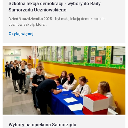
Szkolna lekcja demokracji - wybory do Rady
Samorządu Uczniowskiego
Dzień 9 października 2025 r. był małą lekcją demokracji dla
uczniów szkoły, którz...
Czytaj więcej
Wybory na opiekuna Samorządu