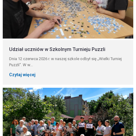
Udział uczniów w Szkolnym Turnieju Puzzli
Dnia 12 czerwca 2026 r. w naszej szkole odbył się „Wielki Turniej
Puzzli”. W w...
Czytaj więcej