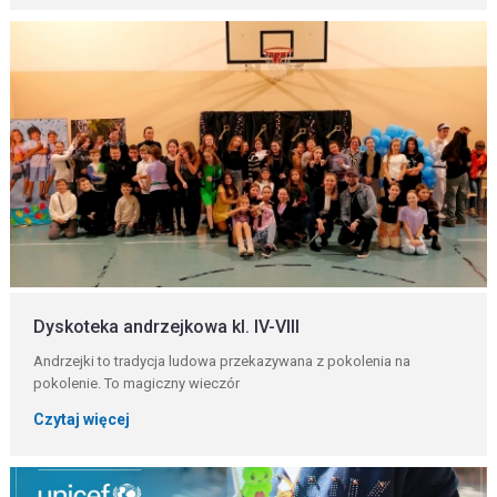
Dyskoteka andrzejkowa kl. IV-VIII
Andrzejki to tradycja ludowa przekazywana z pokolenia na
pokolenie. To magiczny wieczór
Czytaj więcej