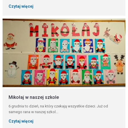
Czytaj więcej
Mikołaj w naszej szkole
6 grudnia to dzień, na który czekają wszystkie dzieci. Już od
samego rana w naszej szkol...
Czytaj więcej