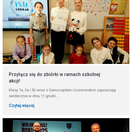
Przyłącz się do zbiórki w ramach szkolnej
akcji!
Klasy 1a, 3a i 3b wraz z Samorządem Uczniowskim zapraszają
serdecznie w dniu 11 grudn...
Czytaj więcej