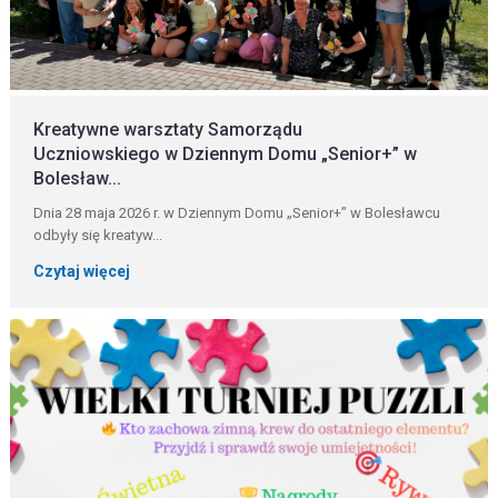
Kreatywne warsztaty Samorządu
Uczniowskiego w Dziennym Domu „Senior+” w
Bolesław...
Dnia 28 maja 2026 r. w Dziennym Domu „Senior+” w Bolesławcu
odbyły się kreatyw...
Czytaj więcej