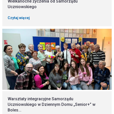
Wielkanocne życzenia od Samorządu
Uczniowskiego
Czytaj więcej
Warsztaty integracyjne Samorządu
Uczniowskiego w Dziennym Domu „Senior+” w
Boles...