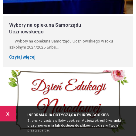
Wybory na opiekuna Samorządu
Uczniowskiego
Wybory na opiekuna Samorządu Uczniowskiego w roku
szkolnym 2024/2025 &nbs...
Czytaj więcej
x
INFORMACJA DOTYCZĄCA PLIKÓW COOKIES
Strona korzysta z plików cookies. Możesz określić warunki
przechowywania lub dostępu do plików cookies w Twojej
przeglądarce.