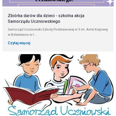
Zbiórka darów dla dzieci - szkolna akcja
Samorządu Uczniowskiego
Samorząd Uczniowski Szkoły Podstawowej nr 3 im. Armii Krajowej
w Bolesławcu w t...
Czytaj więcej