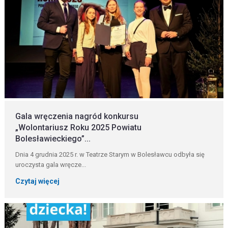
Gala wręczenia nagród konkursu
„Wolontariusz Roku 2025 Powiatu
Bolesławieckiego”...
Dnia 4 grudnia 2025 r. w Teatrze Starym w Bolesławcu odbyła się
uroczysta gala wręcze...
Czytaj więcej