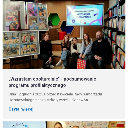
„Wzrastam coolturalnie” - podsumowanie
programu profilaktycznego
Dnia 12 grudnia 2025 r. przedstawiciele Rady Samorządu
Uczniowskiego naszej szkoły wzięli udział w&n...
Czytaj więcej