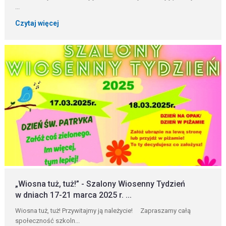
...
Czytaj więcej
„Wiosna tuż, tuż!” - Szalony Wiosenny Tydzień
w dniach 17-21 marca 2025 r. ...
Wiosna tuż, tuż! Przywitajmy ją należycie! Zapraszamy całą
społeczność szkoln...