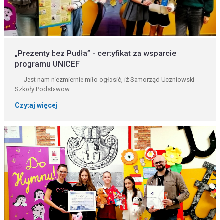
„Prezenty bez Pudła” - certyfikat za wsparcie
programu UNICEF
Jest nam niezmiernie miło ogłosić, iż Samorząd Uczniowski
Szkoły Podstawow...
Czytaj więcej