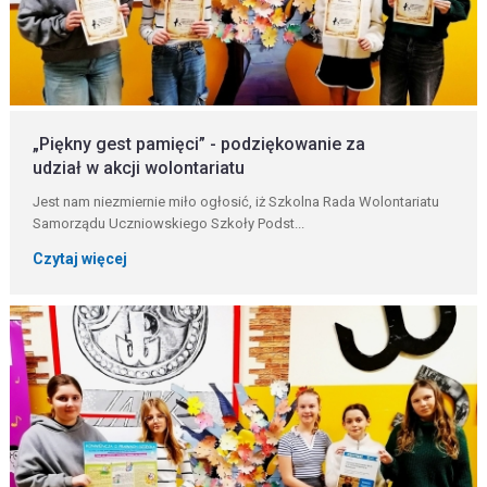
„Piękny gest pamięci” - podziękowanie za
udział w akcji wolontariatu
Jest nam niezmiernie miło ogłosić, iż Szkolna Rada Wolontariatu
Samorządu Uczniowskiego Szkoły Podst...
Czytaj więcej