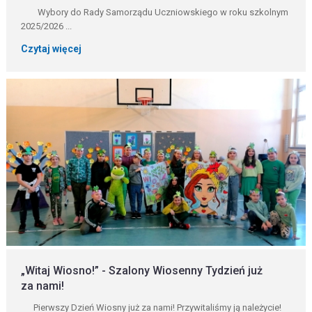
Wybory do Rady Samorządu Uczniowskiego w roku szkolnym
2025/2026 ...
Czytaj więcej
„Witaj Wiosno!” - Szalony Wiosenny Tydzień już
za nami!
Pierwszy Dzień Wiosny już za nami! Przywitaliśmy ją należycie!