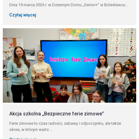
Dnia 19 marca 2026 r. w Dziennym Domu „Senior+” w Bolesławcu...
Czytaj więcej
Akcja szkolna „Bezpieczne ferie zimowe”
Ferie zimowe to czas radości, zabawy i odpoczynku, ale także
okres, w którym warto ...