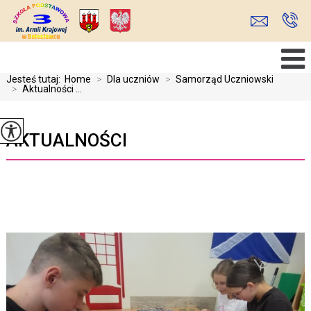
Jesteś tutaj:
Home
>
Dla uczniów
>
Samorząd Uczniowski
>
Aktualności ...
AKTUALNOŚCI