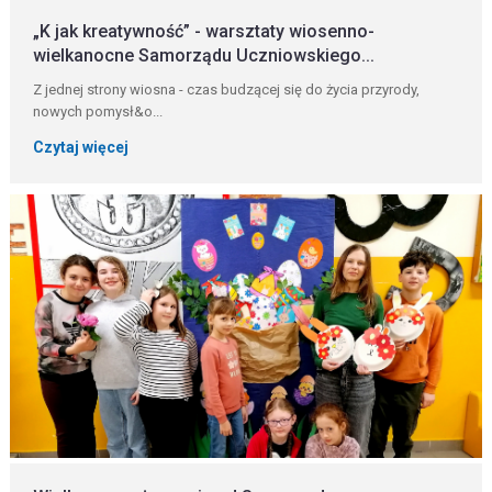
„K jak kreatywność” - warsztaty wiosenno-
wielkanocne Samorządu Uczniowskiego...
Z jednej strony wiosna - czas budzącej się do życia przyrody,
nowych pomysł&o...
Czytaj więcej