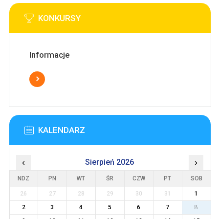
KONKURSY
Informacje
KALENDARZ
‹
Sierpień 2026
›
NDZ
PN
WT
ŚR
CZW
PT
SOB
26
27
28
29
30
31
1
2
3
4
5
6
7
8