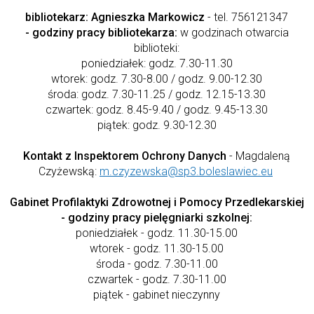
bibliotekarz: Agnieszka Markowicz
- tel. 756121347
- godziny pracy bibliotekarza:
w godzinach otwarcia
biblioteki:
poniedziałek: godz. 7.30-11.30
wtorek: godz. 7.30-8.00 / godz. 9.00-12.30
środa: godz. 7.30-11.25 / godz. 12.15-13.30
czwartek: godz. 8.45-9.40 / godz. 9.45-13.30
piątek: godz. 9.30-12.30
Kontakt z Inspektorem Ochrony Danych
- Magdaleną
Czyżewską:
m.czyzewska@sp3.boleslawiec.eu
Gabinet Profilaktyki Zdrowotnej i Pomocy Przedlekarskiej
- godziny pracy pielęgniarki szkolnej:
poniedziałek - godz. 11.30-15.00
wtorek - godz. 11.30-15.00
środa - godz. 7.30-11.00
czwartek - godz. 7.30-11.00
piątek - gabinet nieczynny