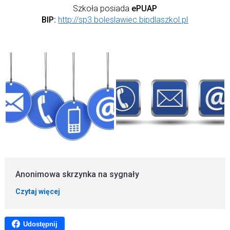
Szkoła posiada
ePUAP
BIP:
http://sp3.boleslawiec.bipdlaszkol.pl
Anonimowa skrzynka na sygnały
Czytaj więcej
Udostępnij