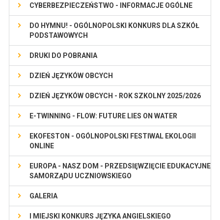
CYBERBEZPIECZEŃSTWO - INFORMACJE OGÓLNE
DO HYMNU! - OGÓLNOPOLSKI KONKURS DLA SZKÓŁ
PODSTAWOWYCH
DRUKI DO POBRANIA
DZIEŃ JĘZYKÓW OBCYCH
DZIEŃ JĘZYKÓW OBCYCH - ROK SZKOLNY 2025/2026
E-TWINNING - FLOW: FUTURE LIES ON WATER
EKOFESTON - OGÓLNOPOLSKI FESTIWAL EKOLOGII
ONLINE
EUROPA - NASZ DOM - PRZEDSIĘWZIĘCIE EDUKACYJNE
SAMORZĄDU UCZNIOWSKIEGO
GALERIA
I MIEJSKI KONKURS JĘZYKA ANGIELSKIEGO