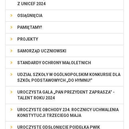
Z UNICEF 2024
OSIĄGNIĘCIA
PAMIĘTAMY!
PROJEKTY
SAMORZĄD UCZNIOWSKI
STANDARDY OCHRONY MAŁOLETNICH
UDZIAŁ SZKOŁY W OGÓLNOPOLSKIM KONKURSIE DLA
SZKÓŁ PODSTAWOWYCH „DO HYMNU!”
UROCZYSTA GALA „PAN PREZYDENT ZAPRASZA” -
TALENT ROKU 2024
UROCZYSTE OBCHODY 234. ROCZNICY UCHWALENIA
KONSTYTUCJI TRZECIEGO MAJA
UROCZYSTE ODSŁONIĘCIE POIDEŁKA PWIK