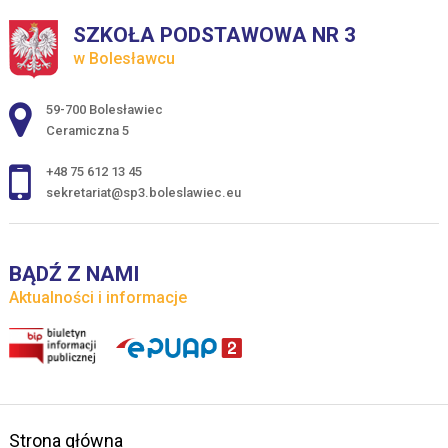
SZKOŁA PODSTAWOWA NR 3
w Bolesławcu
Adres pocztowy:
59-700 Bolesławiec
Ceramiczna 5
+48 75 612 13 45
sekretariat@sp3.boleslawiec.eu
BĄDŹ Z NAMI
Aktualności i informacje
Strona główna