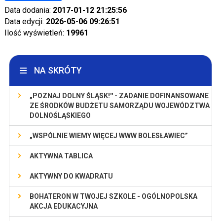
Data dodania:
2017-01-12 21:25:56
Data edycji:
2026-05-06 09:26:51
Ilość wyświetleń:
19961
NA SKRÓTY
„POZNAJ DOLNY ŚLĄSK!'' - ZADANIE DOFINANSOWANE
ZE ŚRODKÓW BUDŻETU SAMORZĄDU WOJEWÓDZTWA
DOLNOŚLĄSKIEGO
„WSPÓLNIE WIEMY WIĘCEJ WWW BOLESŁAWIEC”
AKTYWNA TABLICA
AKTYWNY DO KWADRATU
BOHATERON W TWOJEJ SZKOLE - OGÓLNOPOLSKA
AKCJA EDUKACYJNA