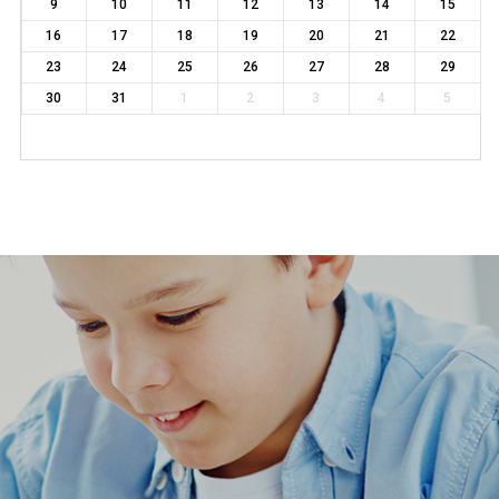
9
10
11
12
13
14
15
16
17
18
19
20
21
22
23
24
25
26
27
28
29
30
31
1
2
3
4
5