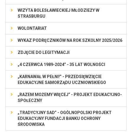
WIZYTA BOLESŁAWIECKIEJ MŁODZIEŻY W
STRASBURGU
WOLONTARIAT
WYKAZ PODRĘCZNIKÓW NA ROK SZKOLNY 2025/2026
ZDJĘCIE DO LEGITYMACJI
„4 CZERWCA 1989-2024” - 35 LAT WOLNOŚCI
„KARNAWAŁ W PEŁNI!” - PRZEDSIĘWZIĘCIE
EDUKACYJNE SAMORZĄDU UCZNIOWSKIEGO
„RAZEM MOŻEMY WIĘCEJ” - PROJEKT EDUKACYJNO-
SPOŁECZNY
„TRADYCYJNY SAD” - OGÓLNOPOLSKI PROJEKT
EDUKACYJNY FUNDACJI BANKU OCHRONY
ŚRODOWISKA