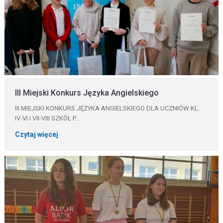
III Miejski Konkurs Języka Angielskiego
III MIEJSKI KONKURS JĘZYKA ANGIELSKIEGO DLA UCZNIÓW KL.
IV-VI i VII-VIII SZKÓŁ P...
Czytaj więcej