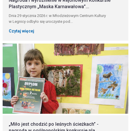
Nagroda i wyróżnienie w Rejonowym Konkursie
Plastycznym „Maska Karnawałowa”...
Dnia 29 stycznia 2026 r. w Młodzieżowym Centrum Kultury
w Legnicy odbyło się uroczyste pod...
Czytaj więcej
„Miło jest chodzić po leśnych ścieżkach” -
nagroda w ogólnopolskim konkursie pla...