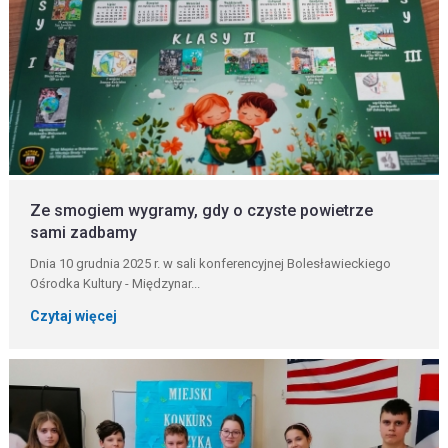
Ze smogiem wygramy, gdy o czyste powietrze
sami zadbamy
Dnia 10 grudnia 2025 r. w sali konferencyjnej Bolesławieckiego
Ośrodka Kultury - Międzynar...
Czytaj więcej