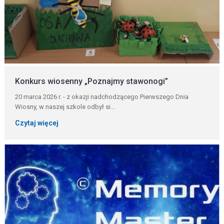
Konkurs wiosenny „Poznajmy stawonogi”
20 marca 2026 r. - z okazji nadchodzącego Pierwszego Dnia
Wiosny, w naszej szkole odbył si...
Czytaj więcej