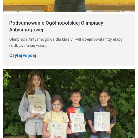
Podsumowanie Ogólnopolskiej Olimpiady
Antysmogowej
Olimpiada Antysmogowa dla klas VII-VIII obejmowała trzy etapy
i odbywała się w&n...
Czytaj więcej