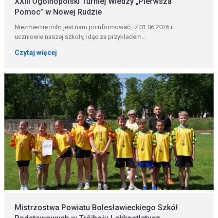
XXIII Ogólnopolski Turniej Wiedzy „Pierwsza
Pomoc” w Nowej Rudzie
Niezmiernie miło jest nam poinformować, iż 01.06.2026 r.
uczniowie naszej szkoły, idąc za przykładem...
Czytaj więcej
Mistrzostwa Powiatu Bolesławieckiego Szkół