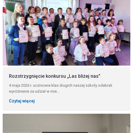
Rozstrzygnięcie konkursu „Las bliżej nas”
4 maja 2026 r. uczniowie klas drugich naszej szkoły odebrali
wyróżnienie za udział w mie...
Czytaj więcej