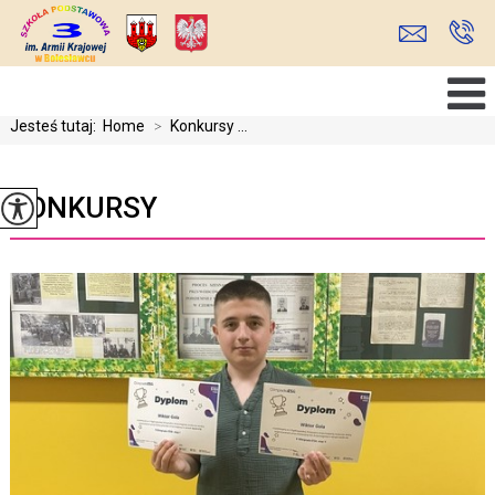
Jesteś tutaj:
Home
>
Konkursy ...
KONKURSY