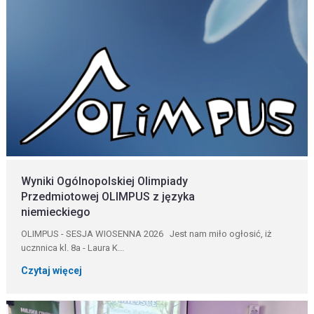
Wyniki Ogólnopolskiej Olimpiady
Przedmiotowej OLIMPUS z języka
niemieckiego
OLIMPUS - SESJA WIOSENNA 2026 Jest nam miło ogłosić, iż
ucznnica kl. 8a - Laura K...
Czytaj więcej