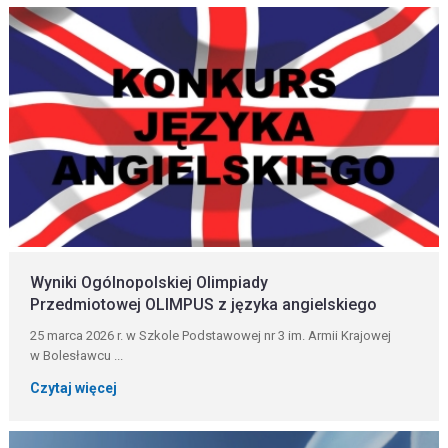
Wyniki Ogólnopolskiej Olimpiady
Przedmiotowej OLIMPUS z języka angielskiego
25 marca 2026 r. w Szkole Podstawowej nr 3 im. Armii Krajowej
w Bolesławcu ...
Czytaj więcej