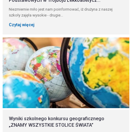
Podstawowych w Trójboju Lekkoatletycz...
Niezmiernie miło jest nam poinformować, iż drużyna z naszej
szkoły zajęła wysokie - drugie...
Czytaj więcej
Wyniki szkolnego konkursu geograficznego
„ZNAMY WSZYSTKIE STOLICE ŚWIATA”