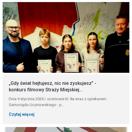
„Gdy świat hejtujesz, nic nie zyskujesz” -
konkurs filmowy Straży Miejskiej...
Dnia 9 stycznia 2026 r. uczniowie kl. 8a wraz z opiekunem
Samorządu Uczniowskiego - p...
Czytaj więcej