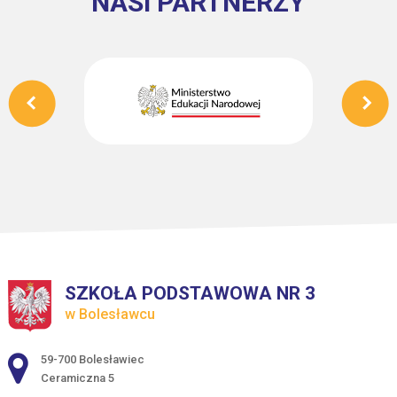
NASI PARTNERZY
SZKOŁA PODSTAWOWA NR 3
w Bolesławcu
Adres pocztowy:
59-700 Bolesławiec
Ceramiczna 5