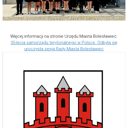
Więcej informacji na stronie Urzędu Miasta Bolesławiec:
35-lecia samorządu terytorialnego w Polsce. Odbyła się
uroczysta sesja Rady Miasta Bolesławiec