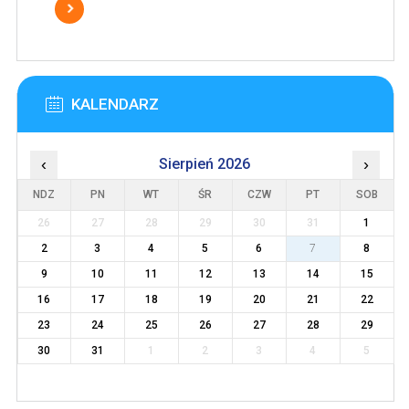
KALENDARZ
‹
Sierpień 2026
›
NDZ
PN
WT
ŚR
CZW
PT
SOB
26
27
28
29
30
31
1
2
3
4
5
6
7
8
9
10
11
12
13
14
15
16
17
18
19
20
21
22
23
24
25
26
27
28
29
30
31
1
2
3
4
5