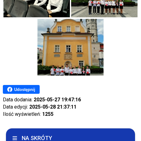
Udostępnij
Data dodania:
2025-05-27 19:47:16
Data edycji:
2025-05-28 21:37:11
Ilość wyświetleń:
1255
NA SKRÓTY