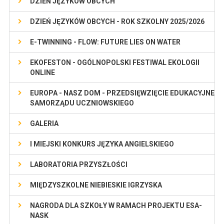
DZIEŃ JĘZYKÓW OBCYCH
DZIEŃ JĘZYKÓW OBCYCH - ROK SZKOLNY 2025/2026
E-TWINNING - FLOW: FUTURE LIES ON WATER
EKOFESTON - OGÓLNOPOLSKI FESTIWAL EKOLOGII
ONLINE
EUROPA - NASZ DOM - PRZEDSIĘWZIĘCIE EDUKACYJNE
SAMORZĄDU UCZNIOWSKIEGO
GALERIA
I MIEJSKI KONKURS JĘZYKA ANGIELSKIEGO
LABORATORIA PRZYSZŁOŚCI
MIĘDZYSZKOLNE NIEBIESKIE IGRZYSKA
NAGRODA DLA SZKOŁY W RAMACH PROJEKTU ESA-
NASK