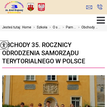
Jesteś tutaj:
Home
>
Szkoła
>
O s ...
>
Pam ...
>
Obchody ...
OBCHODY 35. ROCZNICY
ODRODZENIA SAMORZĄDU
TERYTORIALNEGO W POLSCE