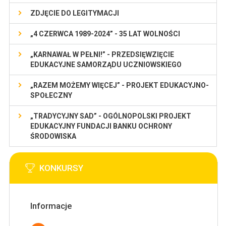
ZDJĘCIE DO LEGITYMACJI
„4 CZERWCA 1989-2024” - 35 LAT WOLNOŚCI
„KARNAWAŁ W PEŁNI!” - PRZEDSIĘWZIĘCIE
EDUKACYJNE SAMORZĄDU UCZNIOWSKIEGO
„RAZEM MOŻEMY WIĘCEJ” - PROJEKT EDUKACYJNO-
SPOŁECZNY
„TRADYCYJNY SAD” - OGÓLNOPOLSKI PROJEKT
EDUKACYJNY FUNDACJI BANKU OCHRONY
ŚRODOWISKA
KONKURSY
Informacje