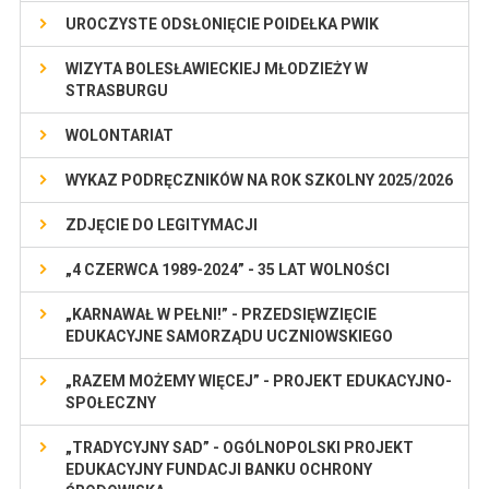
UROCZYSTE ODSŁONIĘCIE POIDEŁKA PWIK
WIZYTA BOLESŁAWIECKIEJ MŁODZIEŻY W
STRASBURGU
WOLONTARIAT
WYKAZ PODRĘCZNIKÓW NA ROK SZKOLNY 2025/2026
ZDJĘCIE DO LEGITYMACJI
„4 CZERWCA 1989-2024” - 35 LAT WOLNOŚCI
„KARNAWAŁ W PEŁNI!” - PRZEDSIĘWZIĘCIE
EDUKACYJNE SAMORZĄDU UCZNIOWSKIEGO
„RAZEM MOŻEMY WIĘCEJ” - PROJEKT EDUKACYJNO-
SPOŁECZNY
„TRADYCYJNY SAD” - OGÓLNOPOLSKI PROJEKT
EDUKACYJNY FUNDACJI BANKU OCHRONY