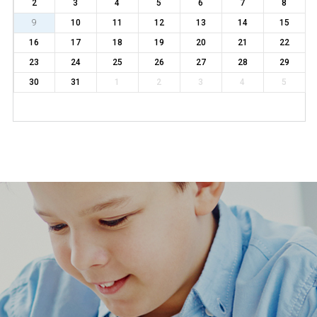
2
3
4
5
6
7
8
9
10
11
12
13
14
15
16
17
18
19
20
21
22
23
24
25
26
27
28
29
30
31
1
2
3
4
5