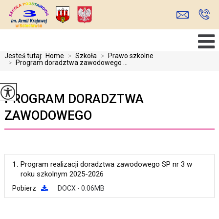
Jesteś tutaj:
Home
>
Szkoła
>
Prawo szkolne
>
Program doradztwa zawodowego ...
PROGRAM DORADZTWA
ZAWODOWEGO
1.
Program realizacji doradztwa zawodowego SP nr 3 w
roku szkolnym 2025-2026
Pobierz
DOCX - 0.06MB