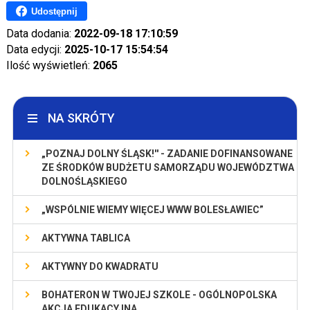
Udostępnij
Data dodania:
2022-09-18 17:10:59
Data edycji:
2025-10-17 15:54:54
Ilość wyświetleń:
2065
NA SKRÓTY
„POZNAJ DOLNY ŚLĄSK!'' - ZADANIE DOFINANSOWANE
ZE ŚRODKÓW BUDŻETU SAMORZĄDU WOJEWÓDZTWA
DOLNOŚLĄSKIEGO
„WSPÓLNIE WIEMY WIĘCEJ WWW BOLESŁAWIEC”
AKTYWNA TABLICA
AKTYWNY DO KWADRATU
BOHATERON W TWOJEJ SZKOLE - OGÓLNOPOLSKA
AKCJA EDUKACYJNA