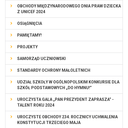
OBCHODY MIĘDZYNARODOWEGO DNIA PRAW DZIECKA
Z UNICEF 2024
OSIĄGNIĘCIA
PAMIĘTAMY!
PROJEKTY
SAMORZĄD UCZNIOWSKI
STANDARDY OCHRONY MAŁOLETNICH
UDZIAŁ SZKOŁY W OGÓLNOPOLSKIM KONKURSIE DLA
SZKÓŁ PODSTAWOWYCH „DO HYMNU!”
UROCZYSTA GALA „PAN PREZYDENT ZAPRASZA” -
TALENT ROKU 2024
UROCZYSTE OBCHODY 234. ROCZNICY UCHWALENIA
KONSTYTUCJI TRZECIEGO MAJA