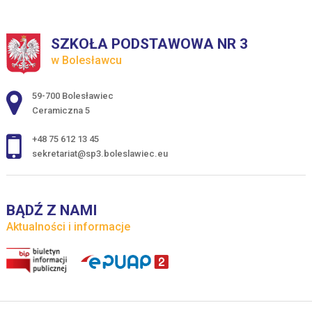
SZKOŁA PODSTAWOWA NR 3
w Bolesławcu
Adres pocztowy:
59-700 Bolesławiec
Ceramiczna 5
+48 75 612 13 45
sekretariat@sp3.boleslawiec.eu
BĄDŹ Z NAMI
Aktualności i informacje