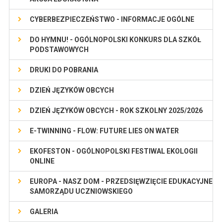
CYBERBEZPIECZEŃSTWO - INFORMACJE OGÓLNE
DO HYMNU! - OGÓLNOPOLSKI KONKURS DLA SZKÓŁ
PODSTAWOWYCH
DRUKI DO POBRANIA
DZIEŃ JĘZYKÓW OBCYCH
DZIEŃ JĘZYKÓW OBCYCH - ROK SZKOLNY 2025/2026
E-TWINNING - FLOW: FUTURE LIES ON WATER
EKOFESTON - OGÓLNOPOLSKI FESTIWAL EKOLOGII
ONLINE
EUROPA - NASZ DOM - PRZEDSIĘWZIĘCIE EDUKACYJNE
SAMORZĄDU UCZNIOWSKIEGO
GALERIA