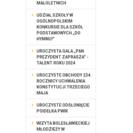
MAŁOLETNICH
UDZIAŁ SZKOŁY W
OGÓLNOPOLSKIM
KONKURSIE DLA SZKÓŁ
PODSTAWOWYCH „DO
HYMNU!”
UROCZYSTA GALA „PAN
PREZYDENT ZAPRASZA” -
TALENT ROKU 2024
UROCZYSTE OBCHODY 234.
ROCZNICY UCHWALENIA
KONSTYTUCJI TRZECIEGO
MAJA
UROCZYSTE ODSŁONIĘCIE
POIDEŁKA PWIK
WIZYTA BOLESŁAWIECKIEJ
MŁODZIEŻY W