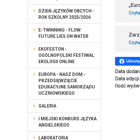
„Eur
DZIEŃ JĘZYKÓW OBCYCH -
Czyta
ROK SZKOLNY 2025/2026
E-TWINNING - FLOW:
Zarz
FUTURE LIES ON WATER
Czyta
EKOFESTON -
OGÓLNOPOLSKI FESTIWAL
Udostę
EKOLOGII ONLINE
Data dodan
EUROPA - NASZ DOM -
Data edycji
PRZEDSIĘWZIĘCIE
Ilość wyśw
EDUKACYJNE SAMORZĄDU
UCZNIOWSKIEGO
GALERIA
I MIEJSKI KONKURS JĘZYKA
ANGIELSKIEGO
LABORATORIA