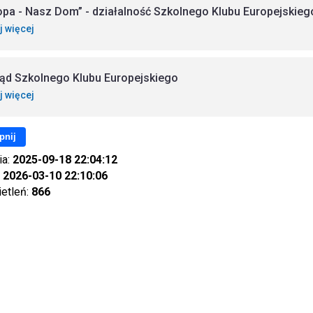
opa - Nasz Dom” - działalność Szkolnego Klubu Europejskieg
j więcej
ąd Szkolnego Klubu Europejskiego
j więcej
pnij
ia:
2025-09-18 22:04:12
:
2026-03-10 22:10:06
ietleń:
866