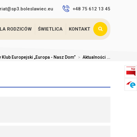
riat@sp3.boleslawiec.eu
+48 75 612 13 45
LA RODZICÓW
ŚWIETLICA
KONTAKT
 Klub Europejski „Europa - Nasz Dom”
>
Aktualności ...