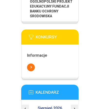
OGÓLNOPOLSKI PROJEKT
EDUKACYJNY FUNDACJI
BANKU OCHRONY
ŚRODOWISKA
KONKURSY
Informacje
KALENDARZ
‹
Sierpień 2026
›