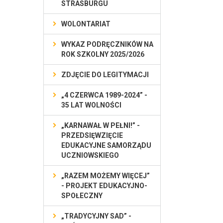
STRASBURGU
WOLONTARIAT
WYKAZ PODRĘCZNIKÓW NA
ROK SZKOLNY 2025/2026
ZDJĘCIE DO LEGITYMACJI
„4 CZERWCA 1989-2024” -
35 LAT WOLNOŚCI
„KARNAWAŁ W PEŁNI!” -
PRZEDSIĘWZIĘCIE
EDUKACYJNE SAMORZĄDU
UCZNIOWSKIEGO
„RAZEM MOŻEMY WIĘCEJ”
- PROJEKT EDUKACYJNO-
SPOŁECZNY
„TRADYCYJNY SAD” -