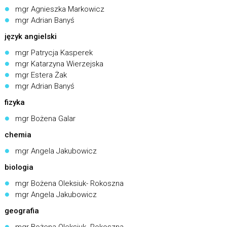
mgr Agnieszka Markowicz
mgr Adrian Banyś
język angielski
mgr Patrycja Kasperek
mgr Katarzyna Wierzejska
mgr Estera Żak
mgr Adrian Banyś
fizyka
mgr Bożena Galar
chemia
mgr Angela Jakubowicz
biologia
mgr Bożena Oleksiuk- Rokoszna
mgr Angela Jakubowicz
geografia