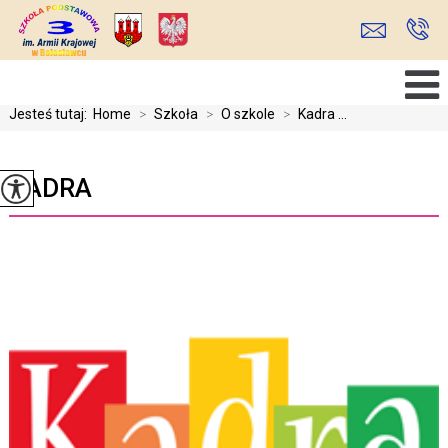
Jesteś tutaj:
Home
>
Szkoła
>
O szkole
>
Kadra ...
KADRA