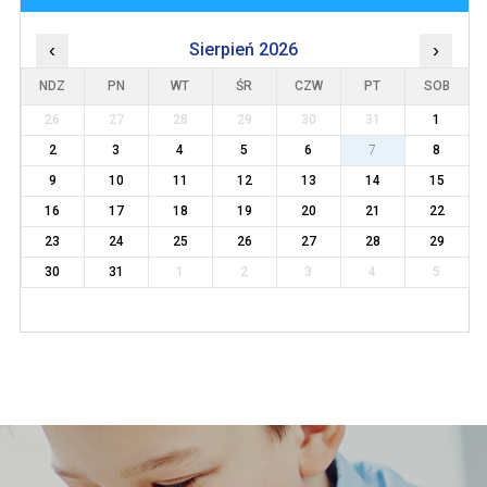
‹
Sierpień 2026
›
NDZ
PN
WT
ŚR
CZW
PT
SOB
26
27
28
29
30
31
1
2
3
4
5
6
7
8
9
10
11
12
13
14
15
16
17
18
19
20
21
22
23
24
25
26
27
28
29
30
31
1
2
3
4
5