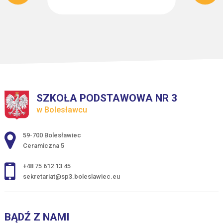
SZKOŁA PODSTAWOWA NR 3
w Bolesławcu
Adres pocztowy:
59-700 Bolesławiec
Ceramiczna 5
+48 75 612 13 45
sekretariat@sp3.boleslawiec.eu
BĄDŹ Z NAMI