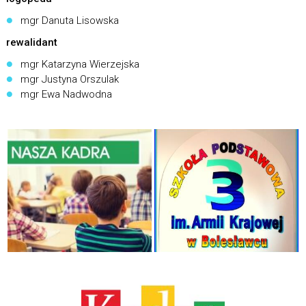
mgr Danuta Lisowska
rewalidant
mgr Katarzyna Wierzejska
mgr Justyna Orszulak
mgr Ewa Nadwodna