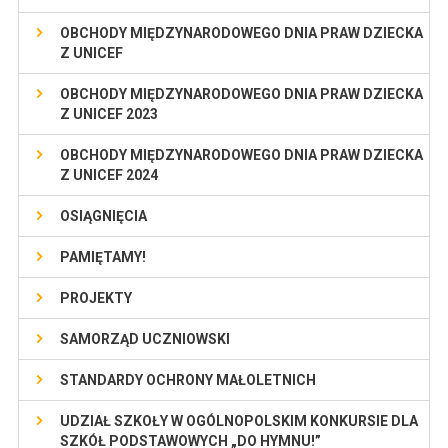
OBCHODY MIĘDZYNARODOWEGO DNIA PRAW DZIECKA
Z UNICEF
OBCHODY MIĘDZYNARODOWEGO DNIA PRAW DZIECKA
Z UNICEF 2023
OBCHODY MIĘDZYNARODOWEGO DNIA PRAW DZIECKA
Z UNICEF 2024
OSIĄGNIĘCIA
PAMIĘTAMY!
PROJEKTY
SAMORZĄD UCZNIOWSKI
STANDARDY OCHRONY MAŁOLETNICH
UDZIAŁ SZKOŁY W OGÓLNOPOLSKIM KONKURSIE DLA
SZKÓŁ PODSTAWOWYCH „DO HYMNU!”