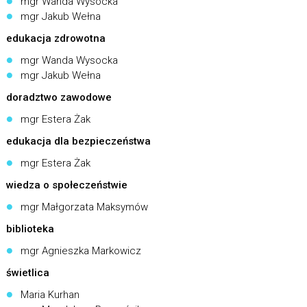
mgr Wanda Wysocka
mgr Jakub Wełna
edukacja zdrowotna
mgr Wanda Wysocka
mgr Jakub Wełna
doradztwo zawodowe
mgr Estera Żak
edukacja dla bezpieczeństwa
mgr Estera Żak
wiedza o społeczeństwie
mgr Małgorzata Maksymów
biblioteka
mgr Agnieszka Markowicz
świetlica
Maria Kurhan