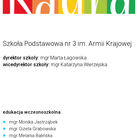
Szkoła Podstawowa nr 3 im. Armii Krajowej
dyrektor szkoły:
mgr Marta Łagowska
wicedyrektor szkoły:
mgr Katarzyna Wierzejska
edukacja wczesnoszkolna
mgr Monika Jastrząbek
mgr Gizela Grabowska
mgr Melania Balińska