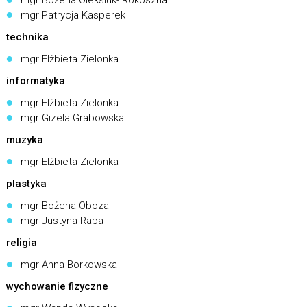
mgr Bożena Oleksiuk- Rokoszna
mgr Patrycja Kasperek
technika
mgr Elżbieta Zielonka
informatyka
mgr Elżbieta Zielonka
mgr Gizela Grabowska
muzyka
mgr Elżbieta Zielonka
plastyka
mgr Bożena Oboza
mgr Justyna Rapa
religia
mgr Anna Borkowska
wychowanie fizyczne