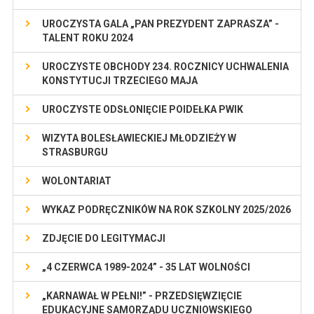
UROCZYSTA GALA „PAN PREZYDENT ZAPRASZA” -
TALENT ROKU 2024
UROCZYSTE OBCHODY 234. ROCZNICY UCHWALENIA
KONSTYTUCJI TRZECIEGO MAJA
UROCZYSTE ODSŁONIĘCIE POIDEŁKA PWIK
WIZYTA BOLESŁAWIECKIEJ MŁODZIEŻY W
STRASBURGU
WOLONTARIAT
WYKAZ PODRĘCZNIKÓW NA ROK SZKOLNY 2025/2026
ZDJĘCIE DO LEGITYMACJI
„4 CZERWCA 1989-2024” - 35 LAT WOLNOŚCI
„KARNAWAŁ W PEŁNI!” - PRZEDSIĘWZIĘCIE
EDUKACYJNE SAMORZĄDU UCZNIOWSKIEGO