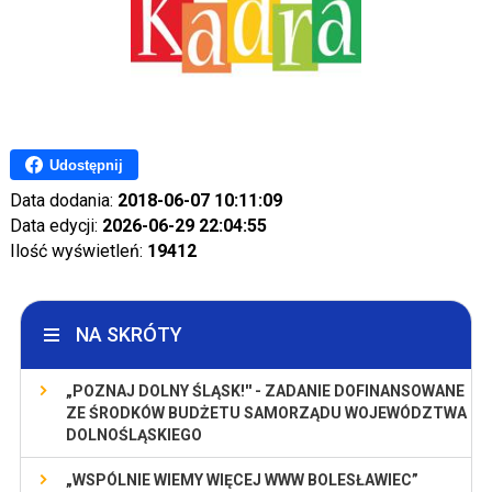
Udostępnij
Data dodania:
2018-06-07 10:11:09
Data edycji:
2026-06-29 22:04:55
Ilość wyświetleń:
19412
NA SKRÓTY
„POZNAJ DOLNY ŚLĄSK!'' - ZADANIE DOFINANSOWANE
ZE ŚRODKÓW BUDŻETU SAMORZĄDU WOJEWÓDZTWA
DOLNOŚLĄSKIEGO
„WSPÓLNIE WIEMY WIĘCEJ WWW BOLESŁAWIEC”