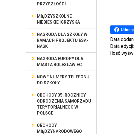
PRZYSZŁOŚCI
MIĘDZYSZKOLNE
NIEBIESKIE IGRZYSKA
Udostę
NAGRODA DLA SZKOŁY W
Data dodan
RAMACH PROJEKTU ESA-
Data edycji
NASK
Ilość wyśw
NAGRODA EUROPY DLA
MIASTA BOLESŁAWIEC
NOWE NUMERY TELEFONU
DO SZKOŁY
OBCHODY 35. ROCZNICY
ODRODZENIA SAMORZĄDU
TERYTORIALNEGO W
POLSCE
OBCHODY
MIĘDZYNARODOWEGO