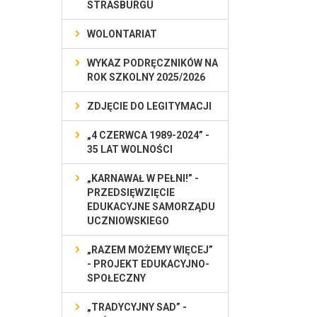
STRASBURGU
WOLONTARIAT
WYKAZ PODRĘCZNIKÓW NA
ROK SZKOLNY 2025/2026
ZDJĘCIE DO LEGITYMACJI
„4 CZERWCA 1989-2024” -
35 LAT WOLNOŚCI
„KARNAWAŁ W PEŁNI!” -
PRZEDSIĘWZIĘCIE
EDUKACYJNE SAMORZĄDU
UCZNIOWSKIEGO
„RAZEM MOŻEMY WIĘCEJ”
- PROJEKT EDUKACYJNO-
SPOŁECZNY
„TRADYCYJNY SAD” -