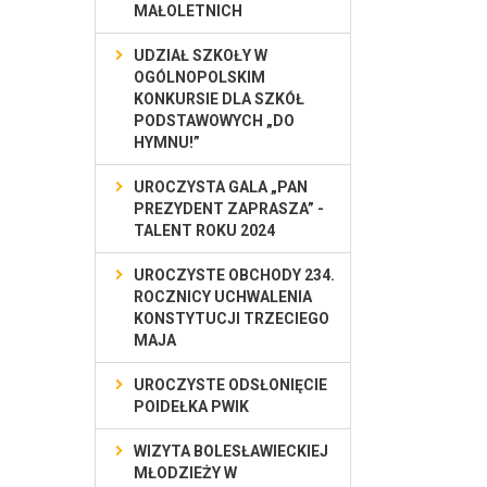
MAŁOLETNICH
UDZIAŁ SZKOŁY W
OGÓLNOPOLSKIM
KONKURSIE DLA SZKÓŁ
PODSTAWOWYCH „DO
HYMNU!”
UROCZYSTA GALA „PAN
PREZYDENT ZAPRASZA” -
TALENT ROKU 2024
UROCZYSTE OBCHODY 234.
ROCZNICY UCHWALENIA
KONSTYTUCJI TRZECIEGO
MAJA
UROCZYSTE ODSŁONIĘCIE
POIDEŁKA PWIK
WIZYTA BOLESŁAWIECKIEJ
MŁODZIEŻY W