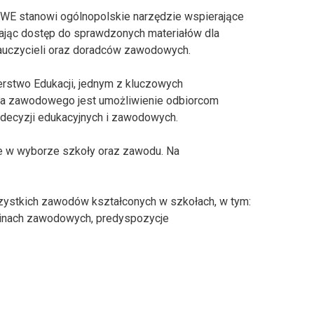
WE stanowi
ogólnopolskie narzędzie wspierające
iając
dostęp do sprawdzonych materiałów dla
auczycieli oraz doradców zawodowych.
erstwo Edukacji, jednym z kluczowych
a zawodowego jest umożliwienie odbiorcom
 decyzji
edukacyjnych i zawodowych.
e w wyborze szkoły oraz zawodu. Na
zystkich zawodów kształconych w szkołach, w tym:
inach
zawodowych, predyspozycje