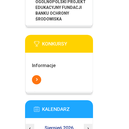
OGÓLNOPOLSKI PROJEKT
EDUKACYJNY FUNDACJI
BANKU OCHRONY
ŚRODOWISKA
KONKURSY
Informacje
KALENDARZ
‹
Sierpień 2026
›