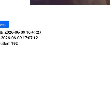
pnij
ia:
2026-06-09 16:41:27
:
2026-06-09 17:07:12
ietleń:
192