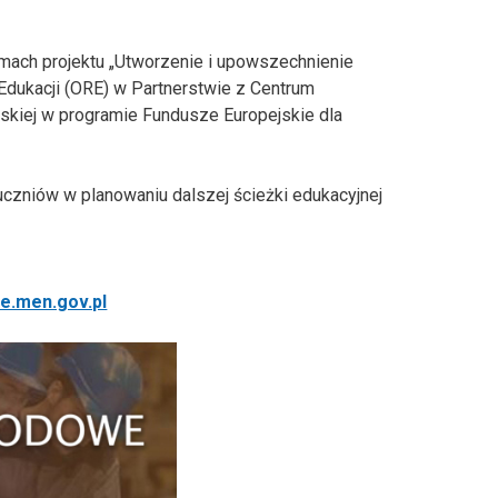
ch projektu „Utworzenie i upowszechnienie
Edukacji (ORE) w Partnerstwie z Centrum
skiej w programie Fundusze Europejskie dla
zniów w planowaniu dalszej ścieżki edukacyjnej
e.men.gov.pl