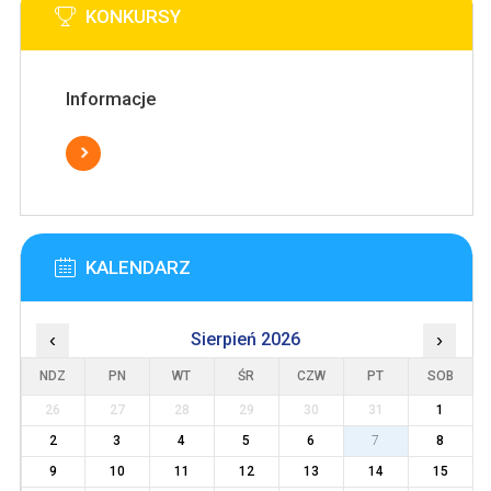
KONKURSY
Informacje
KALENDARZ
‹
Sierpień 2026
›
NDZ
PN
WT
ŚR
CZW
PT
SOB
26
27
28
29
30
31
1
2
3
4
5
6
7
8
9
10
11
12
13
14
15