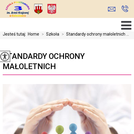
Jesteś tutaj:
Home
>
Szkoła
>
Standardy ochrony małoletnich ...
STANDARDY OCHRONY
MAŁOLETNICH