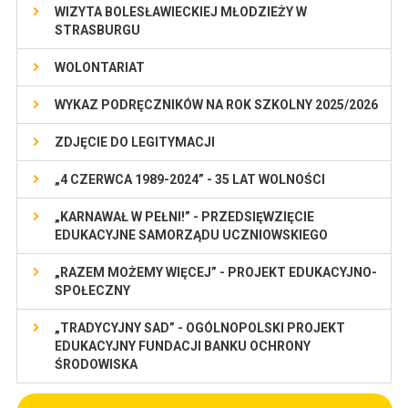
WIZYTA BOLESŁAWIECKIEJ MŁODZIEŻY W
STRASBURGU
WOLONTARIAT
WYKAZ PODRĘCZNIKÓW NA ROK SZKOLNY 2025/2026
ZDJĘCIE DO LEGITYMACJI
„4 CZERWCA 1989-2024” - 35 LAT WOLNOŚCI
„KARNAWAŁ W PEŁNI!” - PRZEDSIĘWZIĘCIE
EDUKACYJNE SAMORZĄDU UCZNIOWSKIEGO
„RAZEM MOŻEMY WIĘCEJ” - PROJEKT EDUKACYJNO-
SPOŁECZNY
„TRADYCYJNY SAD” - OGÓLNOPOLSKI PROJEKT
EDUKACYJNY FUNDACJI BANKU OCHRONY
ŚRODOWISKA