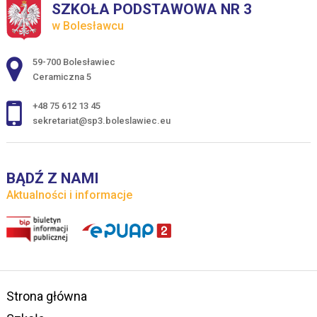
SZKOŁA PODSTAWOWA NR 3
w Bolesławcu
Adres pocztowy:
59-700 Bolesławiec
Ceramiczna 5
+48 75 612 13 45
sekretariat@sp3.boleslawiec.eu
BĄDŹ Z NAMI
Aktualności i informacje
Strona główna