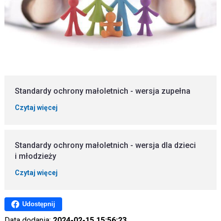
Standardy ochrony małoletnich - wersja zupełna
Czytaj więcej
Standardy ochrony małoletnich - wersja dla dzieci
i młodzieży
Czytaj więcej
Udostępnij
Data dodania:
2024-02-15 15:56:23