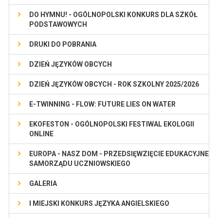
DO HYMNU! - OGÓLNOPOLSKI KONKURS DLA SZKÓŁ
PODSTAWOWYCH
DRUKI DO POBRANIA
DZIEŃ JĘZYKÓW OBCYCH
DZIEŃ JĘZYKÓW OBCYCH - ROK SZKOLNY 2025/2026
E-TWINNING - FLOW: FUTURE LIES ON WATER
EKOFESTON - OGÓLNOPOLSKI FESTIWAL EKOLOGII
ONLINE
EUROPA - NASZ DOM - PRZEDSIĘWZIĘCIE EDUKACYJNE
SAMORZĄDU UCZNIOWSKIEGO
GALERIA
I MIEJSKI KONKURS JĘZYKA ANGIELSKIEGO