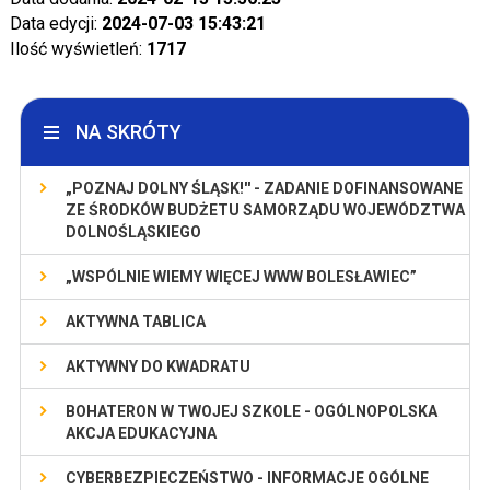
Data edycji:
2024-07-03 15:43:21
Ilość wyświetleń:
1717
NA SKRÓTY
„POZNAJ DOLNY ŚLĄSK!'' - ZADANIE DOFINANSOWANE
ZE ŚRODKÓW BUDŻETU SAMORZĄDU WOJEWÓDZTWA
DOLNOŚLĄSKIEGO
„WSPÓLNIE WIEMY WIĘCEJ WWW BOLESŁAWIEC”
AKTYWNA TABLICA
AKTYWNY DO KWADRATU
BOHATERON W TWOJEJ SZKOLE - OGÓLNOPOLSKA
AKCJA EDUKACYJNA
CYBERBEZPIECZEŃSTWO - INFORMACJE OGÓLNE