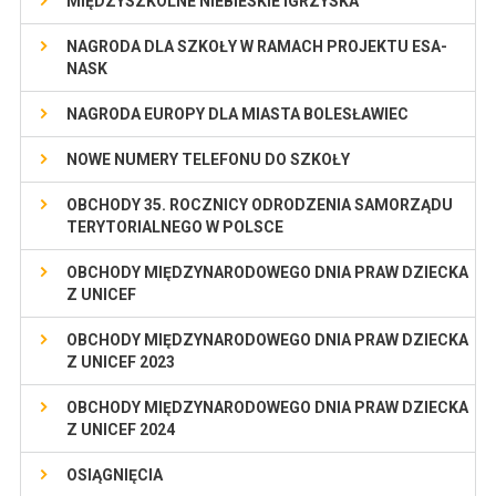
MIĘDZYSZKOLNE NIEBIESKIE IGRZYSKA
NAGRODA DLA SZKOŁY W RAMACH PROJEKTU ESA-
NASK
NAGRODA EUROPY DLA MIASTA BOLESŁAWIEC
NOWE NUMERY TELEFONU DO SZKOŁY
OBCHODY 35. ROCZNICY ODRODZENIA SAMORZĄDU
TERYTORIALNEGO W POLSCE
OBCHODY MIĘDZYNARODOWEGO DNIA PRAW DZIECKA
Z UNICEF
OBCHODY MIĘDZYNARODOWEGO DNIA PRAW DZIECKA
Z UNICEF 2023
OBCHODY MIĘDZYNARODOWEGO DNIA PRAW DZIECKA
Z UNICEF 2024
OSIĄGNIĘCIA