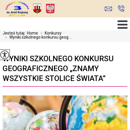
Jesteś tutaj:
Home
>
Konkursy
>
Wyniki szkolnego konkursu geog ...
WYNIKI SZKOLNEGO KONKURSU
GEOGRAFICZNEGO „ZNAMY
WSZYSTKIE STOLICE ŚWIATA”