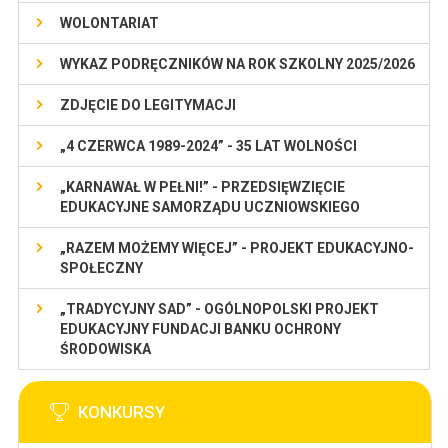
WOLONTARIAT
WYKAZ PODRĘCZNIKÓW NA ROK SZKOLNY 2025/2026
ZDJĘCIE DO LEGITYMACJI
„4 CZERWCA 1989-2024” - 35 LAT WOLNOŚCI
„KARNAWAŁ W PEŁNI!” - PRZEDSIĘWZIĘCIE
EDUKACYJNE SAMORZĄDU UCZNIOWSKIEGO
„RAZEM MOŻEMY WIĘCEJ” - PROJEKT EDUKACYJNO-
SPOŁECZNY
„TRADYCYJNY SAD” - OGÓLNOPOLSKI PROJEKT
EDUKACYJNY FUNDACJI BANKU OCHRONY
ŚRODOWISKA
KONKURSY