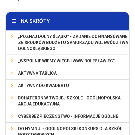
NA SKRÓTY
„POZNAJ DOLNY ŚLĄSK!'' - ZADANIE DOFINANSOWANE
ZE ŚRODKÓW BUDŻETU SAMORZĄDU WOJEWÓDZTWA
DOLNOŚLĄSKIEGO
„WSPÓLNIE WIEMY WIĘCEJ WWW BOLESŁAWIEC”
AKTYWNA TABLICA
AKTYWNY DO KWADRATU
BOHATERON W TWOJEJ SZKOLE - OGÓLNOPOLSKA
AKCJA EDUKACYJNA
CYBERBEZPIECZEŃSTWO - INFORMACJE OGÓLNE
DO HYMNU! - OGÓLNOPOLSKI KONKURS DLA SZKÓŁ
PODSTAWOWYCH