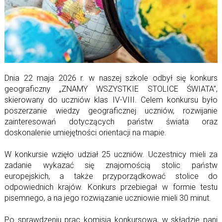
Dnia 22 maja 2026 r. w naszej szkole odbył się konkurs
geograficzny „ZNAMY WSZYSTKIE STOLICE ŚWIATA”,
skierowany do uczniów klas IV-VIII. Celem konkursu było
poszerzanie wiedzy geograficznej uczniów, rozwijanie
zainteresowań dotyczących państw świata oraz
doskonalenie umiejętności orientacji na mapie.
W konkursie wzięło udział 25 uczniów. Uczestnicy mieli za
zadanie wykazać się znajomością stolic państw
europejskich, a także przyporządkować stolice do
odpowiednich krajów. Konkurs przebiegał w formie testu
pisemnego, a na jego rozwiązanie uczniowie mieli 30 minut.
Po sprawdzeniu prac komisja konkursowa, w składzie pani