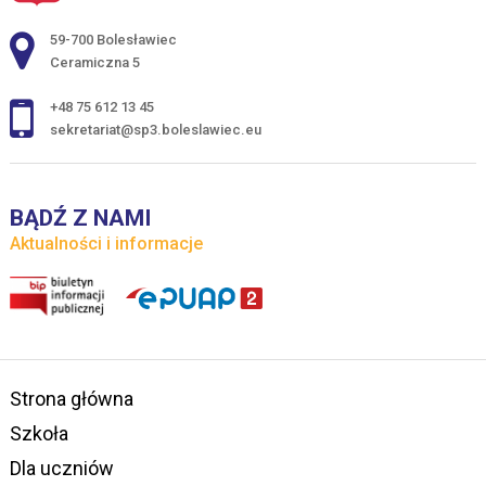
Adres pocztowy:
59-700 Bolesławiec
Ceramiczna 5
+48 75 612 13 45
sekretariat@sp3.boleslawiec.eu
BĄDŹ Z NAMI
Aktualności i informacje
Strona główna
Szkoła
Dla uczniów