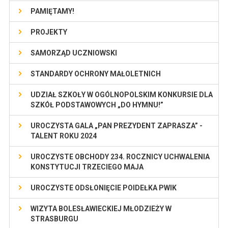
PAMIĘTAMY!
PROJEKTY
SAMORZĄD UCZNIOWSKI
STANDARDY OCHRONY MAŁOLETNICH
UDZIAŁ SZKOŁY W OGÓLNOPOLSKIM KONKURSIE DLA
SZKÓŁ PODSTAWOWYCH „DO HYMNU!”
UROCZYSTA GALA „PAN PREZYDENT ZAPRASZA” -
TALENT ROKU 2024
UROCZYSTE OBCHODY 234. ROCZNICY UCHWALENIA
KONSTYTUCJI TRZECIEGO MAJA
UROCZYSTE ODSŁONIĘCIE POIDEŁKA PWIK
WIZYTA BOLESŁAWIECKIEJ MŁODZIEŻY W
STRASBURGU