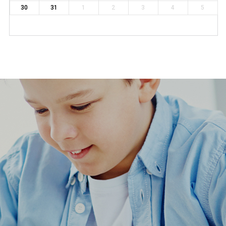
30
31
1
2
3
4
5