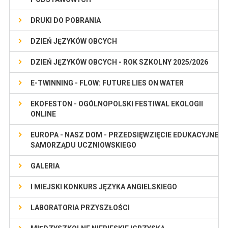
DRUKI DO POBRANIA
DZIEŃ JĘZYKÓW OBCYCH
DZIEŃ JĘZYKÓW OBCYCH - ROK SZKOLNY 2025/2026
E-TWINNING - FLOW: FUTURE LIES ON WATER
EKOFESTON - OGÓLNOPOLSKI FESTIWAL EKOLOGII
ONLINE
EUROPA - NASZ DOM - PRZEDSIĘWZIĘCIE EDUKACYJNE
SAMORZĄDU UCZNIOWSKIEGO
GALERIA
I MIEJSKI KONKURS JĘZYKA ANGIELSKIEGO
LABORATORIA PRZYSZŁOŚCI