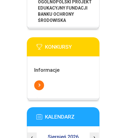
OGÓLNOPOLSKI PROJEKT
EDUKACYJNY FUNDACJI
BANKU OCHRONY
ŚRODOWISKA
KONKURSY
Informacje
KALENDARZ
‹
Sierpień 2026
›