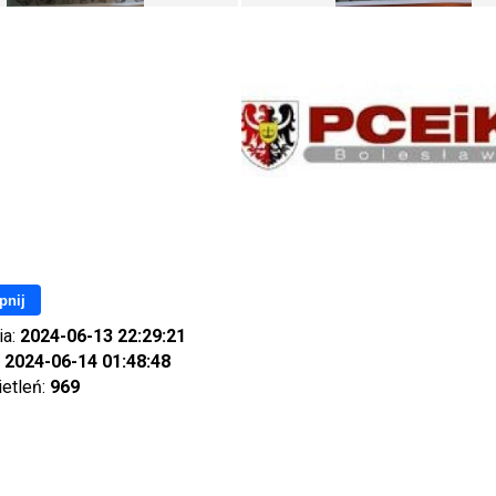
pnij
ia:
2024-06-13 22:29:21
:
2024-06-14 01:48:48
ietleń:
969