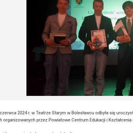
czerwca 2024 r. w Teatrze Starym w Bolesławcu odbyła się uroczy
 organizowanych przez Powiatowe Centrum Edukacji i Kształcenia 