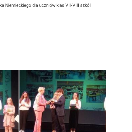
a Niemieckiego dla uczniów klas VII-VIII szkół