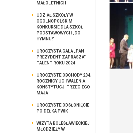
MAŁOLETNICH
UDZIAŁ SZKOŁY W
OGÓLNOPOLSKIM
KONKURSIE DLA SZKÓŁ
PODSTAWOWYCH „DO
HYMNU!”
UROCZYSTA GALA „PAN
PREZYDENT ZAPRASZA” -
TALENT ROKU 2024
UROCZYSTE OBCHODY 234.
ROCZNICY UCHWALENIA
KONSTYTUCJI TRZECIEGO
MAJA
UROCZYSTE ODSŁONIĘCIE
POIDEŁKA PWIK
WIZYTA BOLESŁAWIECKIEJ
MŁODZIEŻY W