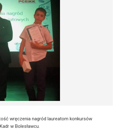
stość wręczenia nagród laureatom konkursów
Kadr w Bolesławcu.