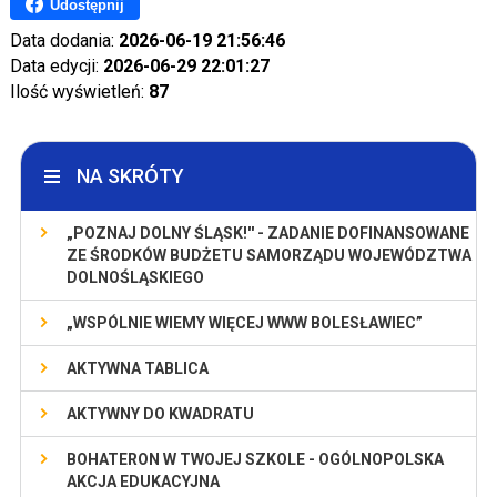
Udostępnij
Data dodania:
2026-06-19 21:56:46
Data edycji:
2026-06-29 22:01:27
Ilość wyświetleń:
87
NA SKRÓTY
„POZNAJ DOLNY ŚLĄSK!'' - ZADANIE DOFINANSOWANE
ZE ŚRODKÓW BUDŻETU SAMORZĄDU WOJEWÓDZTWA
DOLNOŚLĄSKIEGO
„WSPÓLNIE WIEMY WIĘCEJ WWW BOLESŁAWIEC”
AKTYWNA TABLICA
AKTYWNY DO KWADRATU
BOHATERON W TWOJEJ SZKOLE - OGÓLNOPOLSKA
AKCJA EDUKACYJNA