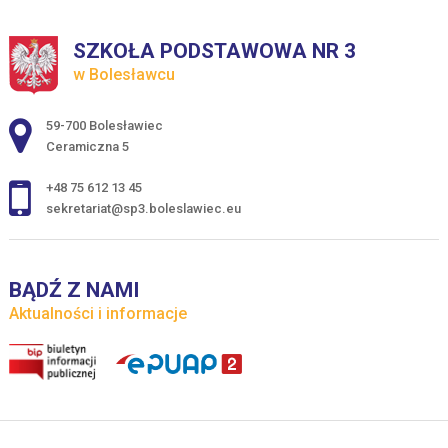
SZKOŁA PODSTAWOWA NR 3
w Bolesławcu
Adres pocztowy:
59-700 Bolesławiec
Ceramiczna 5
+48 75 612 13 45
sekretariat@sp3.boleslawiec.eu
BĄDŹ Z NAMI
Aktualności i informacje