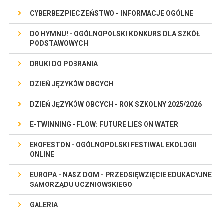
CYBERBEZPIECZEŃSTWO - INFORMACJE OGÓLNE
DO HYMNU! - OGÓLNOPOLSKI KONKURS DLA SZKÓŁ
PODSTAWOWYCH
DRUKI DO POBRANIA
DZIEŃ JĘZYKÓW OBCYCH
DZIEŃ JĘZYKÓW OBCYCH - ROK SZKOLNY 2025/2026
E-TWINNING - FLOW: FUTURE LIES ON WATER
EKOFESTON - OGÓLNOPOLSKI FESTIWAL EKOLOGII
ONLINE
EUROPA - NASZ DOM - PRZEDSIĘWZIĘCIE EDUKACYJNE
SAMORZĄDU UCZNIOWSKIEGO
GALERIA