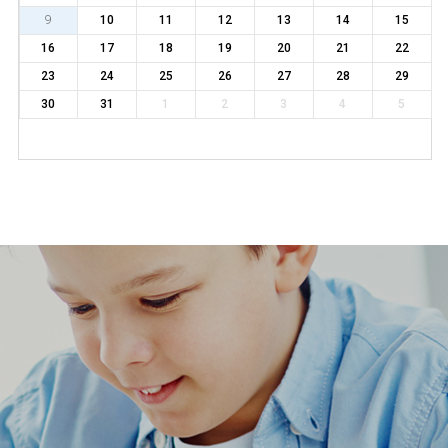
9
10
11
12
13
14
15
16
17
18
19
20
21
22
23
24
25
26
27
28
29
30
31
1
2
3
4
5