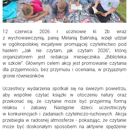
12 czerwca 2026 r. uczniowie kl. 2b wraz
z wychowawczynią, panią Melanią Balińską, wzięli udział
w ogólnopolskiej inicjatywie promującej czytelnictwo pod
hasłem „Jak nie czytam, jak czytam 2026”, której
organizatorem jest redakcja miesięcznika „Biblioteka
w szkole”. Głównym celem akcji jest promowanie czytania
dla przyjemności, bez przymusu i oceniania, w przyjaznym
gronie równieśników.
Uczestnicy wydarzenia spotkali się na świeżym powietrzu,
aby wspólnie czytać książki w otoczeniu natury oraz
przekonać się, że czytanie może być przyjemną formą
relaksu i zabawy. Następnie dzieci uczestniczyły
w konkurencjach i zadaniach czytelniczo-ruchowych. Akcja
przebiegła w radosnej atmosferze - pokazując, że czytanie
może być doskonałym sposobem na aktywne spędzenie