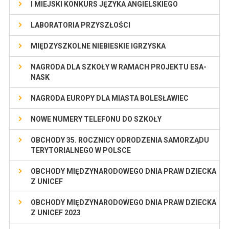
I MIEJSKI KONKURS JĘZYKA ANGIELSKIEGO
LABORATORIA PRZYSZŁOŚCI
MIĘDZYSZKOLNE NIEBIESKIE IGRZYSKA
NAGRODA DLA SZKOŁY W RAMACH PROJEKTU ESA-
NASK
NAGRODA EUROPY DLA MIASTA BOLESŁAWIEC
NOWE NUMERY TELEFONU DO SZKOŁY
OBCHODY 35. ROCZNICY ODRODZENIA SAMORZĄDU
TERYTORIALNEGO W POLSCE
OBCHODY MIĘDZYNARODOWEGO DNIA PRAW DZIECKA
Z UNICEF
OBCHODY MIĘDZYNARODOWEGO DNIA PRAW DZIECKA
Z UNICEF 2023