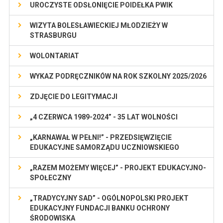
UROCZYSTE ODSŁONIĘCIE POIDEŁKA PWIK
WIZYTA BOLESŁAWIECKIEJ MŁODZIEŻY W
STRASBURGU
WOLONTARIAT
WYKAZ PODRĘCZNIKÓW NA ROK SZKOLNY 2025/2026
ZDJĘCIE DO LEGITYMACJI
„4 CZERWCA 1989-2024” - 35 LAT WOLNOŚCI
„KARNAWAŁ W PEŁNI!” - PRZEDSIĘWZIĘCIE
EDUKACYJNE SAMORZĄDU UCZNIOWSKIEGO
„RAZEM MOŻEMY WIĘCEJ” - PROJEKT EDUKACYJNO-
SPOŁECZNY
„TRADYCYJNY SAD” - OGÓLNOPOLSKI PROJEKT
EDUKACYJNY FUNDACJI BANKU OCHRONY
ŚRODOWISKA