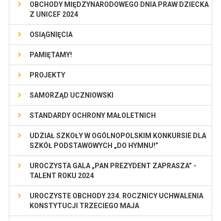
OBCHODY MIĘDZYNARODOWEGO DNIA PRAW DZIECKA
Z UNICEF 2024
OSIĄGNIĘCIA
PAMIĘTAMY!
PROJEKTY
SAMORZĄD UCZNIOWSKI
STANDARDY OCHRONY MAŁOLETNICH
UDZIAŁ SZKOŁY W OGÓLNOPOLSKIM KONKURSIE DLA
SZKÓŁ PODSTAWOWYCH „DO HYMNU!”
UROCZYSTA GALA „PAN PREZYDENT ZAPRASZA” -
TALENT ROKU 2024
UROCZYSTE OBCHODY 234. ROCZNICY UCHWALENIA
KONSTYTUCJI TRZECIEGO MAJA