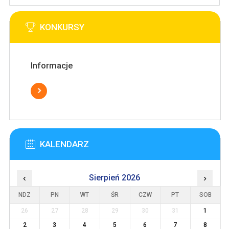
KONKURSY
Informacje
KALENDARZ
‹
Sierpień 2026
›
NDZ
PN
WT
ŚR
CZW
PT
SOB
26
27
28
29
30
31
1
2
3
4
5
6
7
8