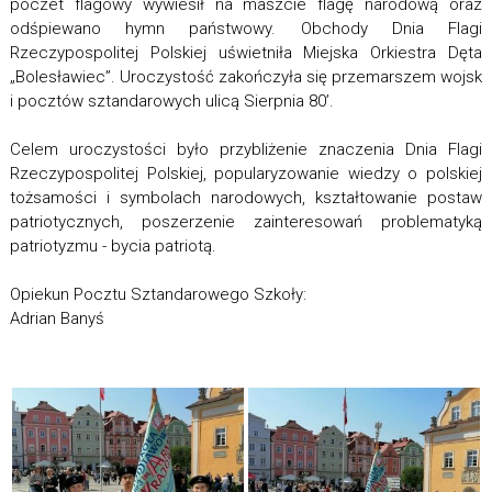
poczet flagowy wywiesił na maszcie flagę narodową oraz
odśpiewano hymn państwowy. Obchody Dnia Flagi
Rzeczypospolitej Polskiej uświetniła Miejska Orkiestra Dęta
„Bolesławiec”. Uroczystość zakończyła się przemarszem wojsk
i pocztów sztandarowych ulicą Sierpnia 80’.
Celem uroczystości było przybliżenie znaczenia Dnia Flagi
Rzeczypospolitej Polskiej, popularyzowanie wiedzy o polskiej
tożsamości i symbolach narodowych, kształtowanie postaw
patriotycznych, poszerzenie zainteresowań problematyką
patriotyzmu - bycia patriotą.
Opiekun Pocztu Sztandarowego Szkoły:
Adrian Banyś