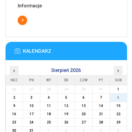
Informacje
KALENDARZ
‹
Sierpień 2026
›
NDZ
PN
WT
ŚR
CZW
PT
SOB
26
27
28
29
30
31
1
2
3
4
5
6
7
8
9
10
11
12
13
14
15
16
17
18
19
20
21
22
23
24
25
26
27
28
29
30
31
1
2
3
4
5