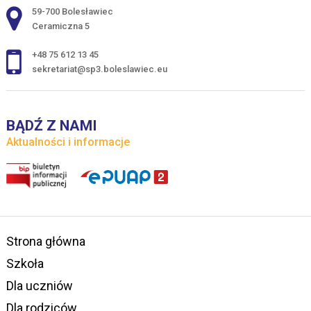
Adres pocztowy:
59-700 Bolesławiec
Ceramiczna 5
+48 75 612 13 45
sekretariat@sp3.boleslawiec.eu
BĄDŹ Z NAMI
Aktualności i informacje
Strona główna
Szkoła
Dla uczniów
Dla rodziców