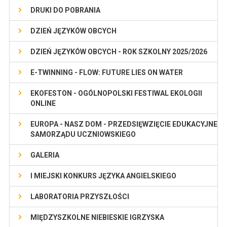
DRUKI DO POBRANIA
DZIEŃ JĘZYKÓW OBCYCH
DZIEŃ JĘZYKÓW OBCYCH - ROK SZKOLNY 2025/2026
E-TWINNING - FLOW: FUTURE LIES ON WATER
EKOFESTON - OGÓLNOPOLSKI FESTIWAL EKOLOGII
ONLINE
EUROPA - NASZ DOM - PRZEDSIĘWZIĘCIE EDUKACYJNE
SAMORZĄDU UCZNIOWSKIEGO
GALERIA
I MIEJSKI KONKURS JĘZYKA ANGIELSKIEGO
LABORATORIA PRZYSZŁOŚCI
MIĘDZYSZKOLNE NIEBIESKIE IGRZYSKA