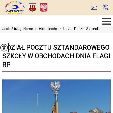
Jesteś tutaj:
Home
>
Aktualności
>
Udział Pocztu Sztand ...
UDZIAŁ POCZTU SZTANDAROWEGO
SZKOŁY W OBCHODACH DNIA FLAGI
RP