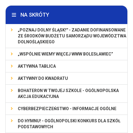
NA SKRÓTY
„POZNAJ DOLNY ŚLĄSK!'' - ZADANIE DOFINANSOWANE
ZE ŚRODKÓW BUDŻETU SAMORZĄDU WOJEWÓDZTWA
DOLNOŚLĄSKIEGO
„WSPÓLNIE WIEMY WIĘCEJ WWW BOLESŁAWIEC”
AKTYWNA TABLICA
AKTYWNY DO KWADRATU
BOHATERON W TWOJEJ SZKOLE - OGÓLNOPOLSKA
AKCJA EDUKACYJNA
CYBERBEZPIECZEŃSTWO - INFORMACJE OGÓLNE
DO HYMNU! - OGÓLNOPOLSKI KONKURS DLA SZKÓŁ
PODSTAWOWYCH