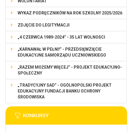
WOLONTARIAT
WYKAZ PODRĘCZNIKÓW NA ROK SZKOLNY 2025/2026
ZDJĘCIE DO LEGITYMACJI
„4 CZERWCA 1989-2024” - 35 LAT WOLNOŚCI
„KARNAWAŁ W PEŁNI!” - PRZEDSIĘWZIĘCIE
EDUKACYJNE SAMORZĄDU UCZNIOWSKIEGO
„RAZEM MOŻEMY WIĘCEJ” - PROJEKT EDUKACYJNO-
SPOŁECZNY
„TRADYCYJNY SAD” - OGÓLNOPOLSKI PROJEKT
EDUKACYJNY FUNDACJI BANKU OCHRONY
ŚRODOWISKA
KONKURSY