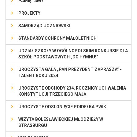
PAMIĘTAMY!
PROJEKTY
SAMORZĄD UCZNIOWSKI
STANDARDY OCHRONY MAŁOLETNICH
UDZIAŁ SZKOŁY W OGÓLNOPOLSKIM KONKURSIE DLA
SZKÓŁ PODSTAWOWYCH „DO HYMNU!”
UROCZYSTA GALA „PAN PREZYDENT ZAPRASZA” -
TALENT ROKU 2024
UROCZYSTE OBCHODY 234. ROCZNICY UCHWALENIA
KONSTYTUCJI TRZECIEGO MAJA
UROCZYSTE ODSŁONIĘCIE POIDEŁKA PWIK
WIZYTA BOLESŁAWIECKIEJ MŁODZIEŻY W
STRASBURGU