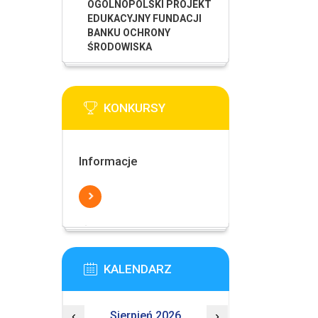
OGÓLNOPOLSKI PROJEKT
EDUKACYJNY FUNDACJI
BANKU OCHRONY
ŚRODOWISKA
KONKURSY
Informacje
KALENDARZ
‹
Sierpień 2026
›