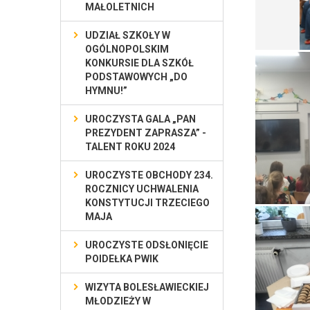
MAŁOLETNICH
UDZIAŁ SZKOŁY W
OGÓLNOPOLSKIM
KONKURSIE DLA SZKÓŁ
PODSTAWOWYCH „DO
HYMNU!”
UROCZYSTA GALA „PAN
PREZYDENT ZAPRASZA” -
TALENT ROKU 2024
UROCZYSTE OBCHODY 234.
ROCZNICY UCHWALENIA
KONSTYTUCJI TRZECIEGO
MAJA
UROCZYSTE ODSŁONIĘCIE
POIDEŁKA PWIK
WIZYTA BOLESŁAWIECKIEJ
MŁODZIEŻY W