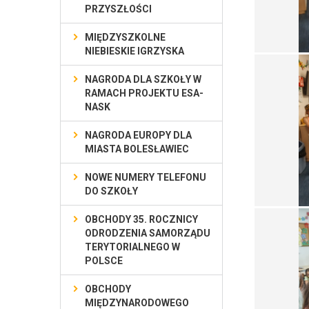
PRZYSZŁOŚCI
MIĘDZYSZKOLNE
NIEBIESKIE IGRZYSKA
NAGRODA DLA SZKOŁY W
RAMACH PROJEKTU ESA-
NASK
NAGRODA EUROPY DLA
MIASTA BOLESŁAWIEC
NOWE NUMERY TELEFONU
DO SZKOŁY
OBCHODY 35. ROCZNICY
ODRODZENIA SAMORZĄDU
TERYTORIALNEGO W
POLSCE
OBCHODY
MIĘDZYNARODOWEGO