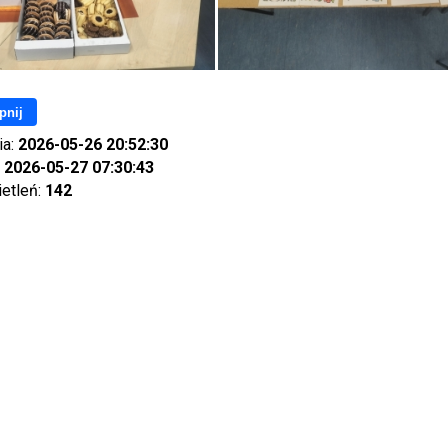
pnij
ia:
2026-05-26 20:52:30
:
2026-05-27 07:30:43
ietleń:
142