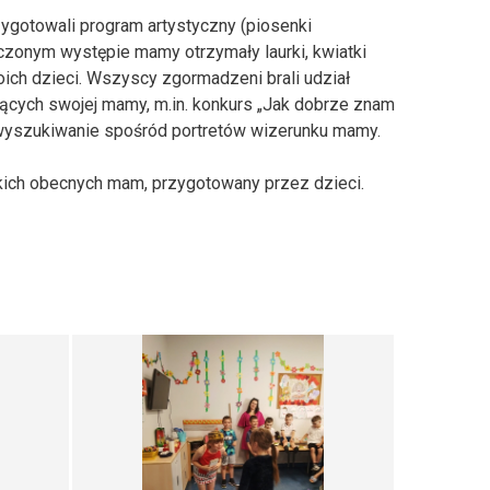
rzygotowali program artystyczny (piosenki
czonym występie mamy otrzymały laurki, kwiatki
ich dzieci. Wszyscy zgormadzeni brali udział
ących swojej mamy, m.in. konkurs „Jak dobrze znam
yszukiwanie spośród portretów wizerunku mamy.
ich obecnych mam, przygotowany przez dzieci.