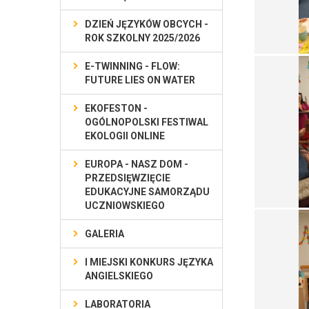
DZIEŃ JĘZYKÓW OBCYCH -
ROK SZKOLNY 2025/2026
E-TWINNING - FLOW:
FUTURE LIES ON WATER
EKOFESTON -
OGÓLNOPOLSKI FESTIWAL
EKOLOGII ONLINE
EUROPA - NASZ DOM -
PRZEDSIĘWZIĘCIE
EDUKACYJNE SAMORZĄDU
UCZNIOWSKIEGO
GALERIA
I MIEJSKI KONKURS JĘZYKA
ANGIELSKIEGO
LABORATORIA