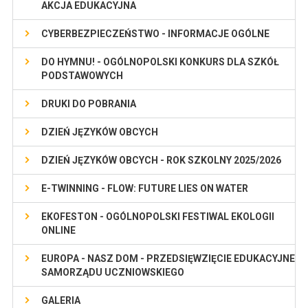
AKCJA EDUKACYJNA
CYBERBEZPIECZEŃSTWO - INFORMACJE OGÓLNE
DO HYMNU! - OGÓLNOPOLSKI KONKURS DLA SZKÓŁ
PODSTAWOWYCH
DRUKI DO POBRANIA
DZIEŃ JĘZYKÓW OBCYCH
DZIEŃ JĘZYKÓW OBCYCH - ROK SZKOLNY 2025/2026
E-TWINNING - FLOW: FUTURE LIES ON WATER
EKOFESTON - OGÓLNOPOLSKI FESTIWAL EKOLOGII
ONLINE
EUROPA - NASZ DOM - PRZEDSIĘWZIĘCIE EDUKACYJNE
SAMORZĄDU UCZNIOWSKIEGO
GALERIA