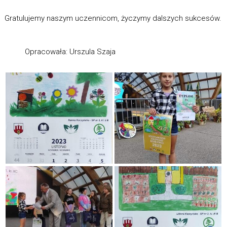
Gratulujemy naszym uczennicom, życzymy dalszych sukcesów.
Opracowała: Urszula Szaja