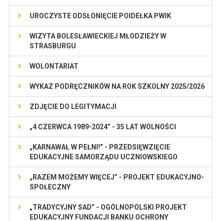
UROCZYSTE ODSŁONIĘCIE POIDEŁKA PWIK
WIZYTA BOLESŁAWIECKIEJ MŁODZIEŻY W
STRASBURGU
WOLONTARIAT
WYKAZ PODRĘCZNIKÓW NA ROK SZKOLNY 2025/2026
ZDJĘCIE DO LEGITYMACJI
„4 CZERWCA 1989-2024” - 35 LAT WOLNOŚCI
„KARNAWAŁ W PEŁNI!” - PRZEDSIĘWZIĘCIE
EDUKACYJNE SAMORZĄDU UCZNIOWSKIEGO
„RAZEM MOŻEMY WIĘCEJ” - PROJEKT EDUKACYJNO-
SPOŁECZNY
„TRADYCYJNY SAD” - OGÓLNOPOLSKI PROJEKT
EDUKACYJNY FUNDACJI BANKU OCHRONY