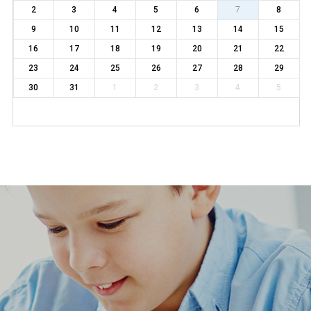
2
3
4
5
6
7
8
9
10
11
12
13
14
15
16
17
18
19
20
21
22
23
24
25
26
27
28
29
30
31
1
2
3
4
5