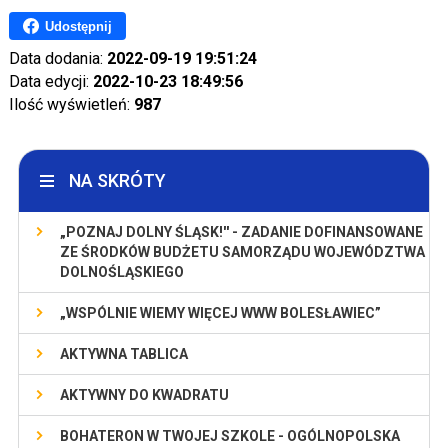
Udostępnij
Data dodania:
2022-09-19 19:51:24
Data edycji:
2022-10-23 18:49:56
Ilość wyświetleń:
987
NA SKRÓTY
„POZNAJ DOLNY ŚLĄSK!'' - ZADANIE DOFINANSOWANE
ZE ŚRODKÓW BUDŻETU SAMORZĄDU WOJEWÓDZTWA
DOLNOŚLĄSKIEGO
„WSPÓLNIE WIEMY WIĘCEJ WWW BOLESŁAWIEC”
AKTYWNA TABLICA
AKTYWNY DO KWADRATU
BOHATERON W TWOJEJ SZKOLE - OGÓLNOPOLSKA