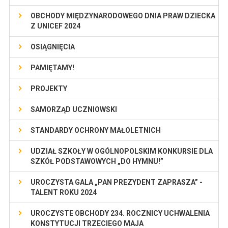
OBCHODY MIĘDZYNARODOWEGO DNIA PRAW DZIECKA
Z UNICEF 2024
OSIĄGNIĘCIA
PAMIĘTAMY!
PROJEKTY
SAMORZĄD UCZNIOWSKI
STANDARDY OCHRONY MAŁOLETNICH
UDZIAŁ SZKOŁY W OGÓLNOPOLSKIM KONKURSIE DLA
SZKÓŁ PODSTAWOWYCH „DO HYMNU!”
UROCZYSTA GALA „PAN PREZYDENT ZAPRASZA” -
TALENT ROKU 2024
UROCZYSTE OBCHODY 234. ROCZNICY UCHWALENIA
KONSTYTUCJI TRZECIEGO MAJA