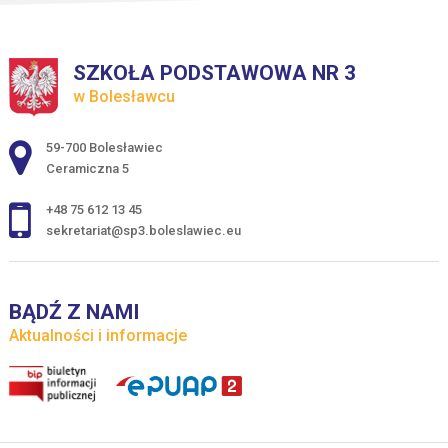
SZKOŁA PODSTAWOWA NR 3
w Bolesławcu
Adres pocztowy:
59-700 Bolesławiec
Ceramiczna 5
+48 75 612 13 45
sekretariat@sp3.boleslawiec.eu
BĄDŹ Z NAMI
Aktualności i informacje