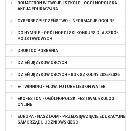
BOHATERON W TWOJEJ SZKOLE - OGÓLNOPOLSKA
AKCJA EDUKACYJNA
CYBERBEZPIECZEŃSTWO - INFORMACJE OGÓLNE
DO HYMNU! - OGÓLNOPOLSKI KONKURS DLA SZKÓŁ
PODSTAWOWYCH
DRUKI DO POBRANIA
DZIEŃ JĘZYKÓW OBCYCH
DZIEŃ JĘZYKÓW OBCYCH - ROK SZKOLNY 2025/2026
E-TWINNING - FLOW: FUTURE LIES ON WATER
EKOFESTON - OGÓLNOPOLSKI FESTIWAL EKOLOGII
ONLINE
EUROPA - NASZ DOM - PRZEDSIĘWZIĘCIE EDUKACYJNE
SAMORZĄDU UCZNIOWSKIEGO