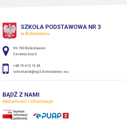
SZKOŁA PODSTAWOWA NR 3
w Bolesławcu
Adres pocztowy:
59-700 Bolesławiec
Ceramiczna 5
+48 75 612 13 45
sekretariat@sp3.boleslawiec.eu
BĄDŹ Z NAMI
Aktualności i informacje