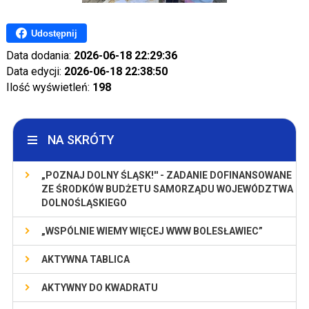
Udostępnij
Data dodania:
2026-06-18 22:29:36
Data edycji:
2026-06-18 22:38:50
Ilość wyświetleń:
198
NA SKRÓTY
„POZNAJ DOLNY ŚLĄSK!'' - ZADANIE DOFINANSOWANE
ZE ŚRODKÓW BUDŻETU SAMORZĄDU WOJEWÓDZTWA
DOLNOŚLĄSKIEGO
„WSPÓLNIE WIEMY WIĘCEJ WWW BOLESŁAWIEC”
AKTYWNA TABLICA
AKTYWNY DO KWADRATU