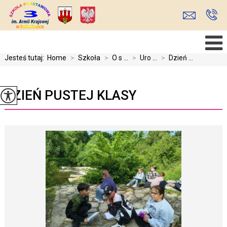
Jesteś tutaj:
Home
>
Szkoła
>
O s ...
>
Uro ...
>
Dzień ...
DZIEŃ PUSTEJ KLASY