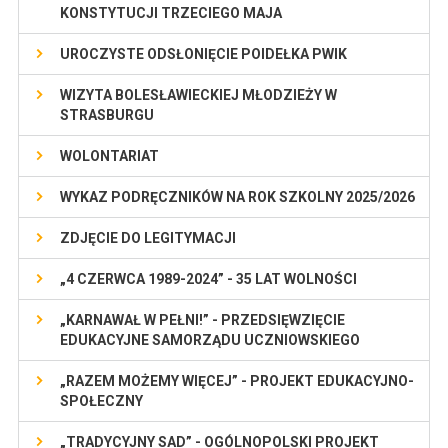
KONSTYTUCJI TRZECIEGO MAJA
UROCZYSTE ODSŁONIĘCIE POIDEŁKA PWIK
WIZYTA BOLESŁAWIECKIEJ MŁODZIEŻY W
STRASBURGU
WOLONTARIAT
WYKAZ PODRĘCZNIKÓW NA ROK SZKOLNY 2025/2026
ZDJĘCIE DO LEGITYMACJI
„4 CZERWCA 1989-2024” - 35 LAT WOLNOŚCI
„KARNAWAŁ W PEŁNI!” - PRZEDSIĘWZIĘCIE
EDUKACYJNE SAMORZĄDU UCZNIOWSKIEGO
„RAZEM MOŻEMY WIĘCEJ” - PROJEKT EDUKACYJNO-
SPOŁECZNY
„TRADYCYJNY SAD” - OGÓLNOPOLSKI PROJEKT