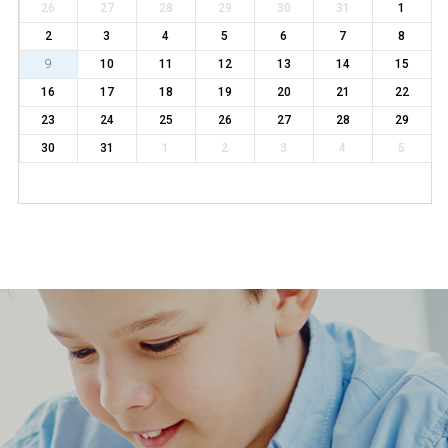
26
27
28
29
30
31
1
2
3
4
5
6
7
8
9
10
11
12
13
14
15
16
17
18
19
20
21
22
23
24
25
26
27
28
29
30
31
1
2
3
4
5