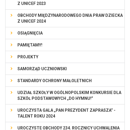
Z UNICEF 2023
OBCHODY MIĘDZYNARODOWEGO DNIA PRAW DZIECKA
Z UNICEF 2024
OSIĄGNIĘCIA
PAMIĘTAMY!
PROJEKTY
SAMORZĄD UCZNIOWSKI
STANDARDY OCHRONY MAŁOLETNICH
UDZIAŁ SZKOŁY W OGÓLNOPOLSKIM KONKURSIE DLA
SZKÓŁ PODSTAWOWYCH „DO HYMNU!”
UROCZYSTA GALA „PAN PREZYDENT ZAPRASZA” -
TALENT ROKU 2024
UROCZYSTE OBCHODY 234. ROCZNICY UCHWALENIA