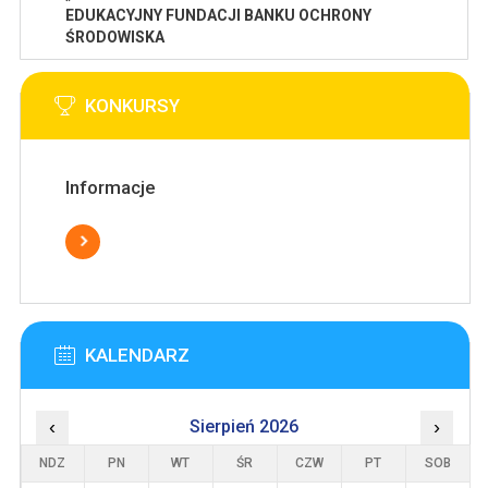
EDUKACYJNY FUNDACJI BANKU OCHRONY
ŚRODOWISKA
KONKURSY
Informacje
KALENDARZ
‹
Sierpień 2026
›
NDZ
PN
WT
ŚR
CZW
PT
SOB