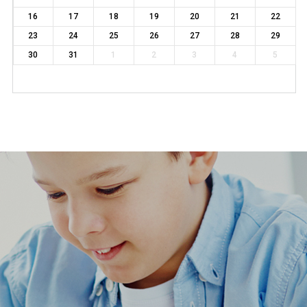
16
17
18
19
20
21
22
23
24
25
26
27
28
29
30
31
1
2
3
4
5