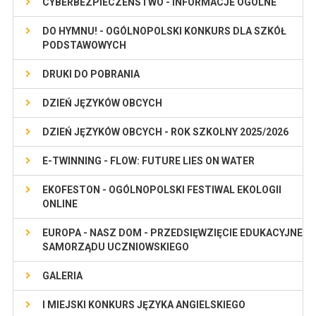
CYBERBEZPIECZEŃSTWO - INFORMACJE OGÓLNE
DO HYMNU! - OGÓLNOPOLSKI KONKURS DLA SZKÓŁ
PODSTAWOWYCH
DRUKI DO POBRANIA
DZIEŃ JĘZYKÓW OBCYCH
DZIEŃ JĘZYKÓW OBCYCH - ROK SZKOLNY 2025/2026
E-TWINNING - FLOW: FUTURE LIES ON WATER
EKOFESTON - OGÓLNOPOLSKI FESTIWAL EKOLOGII
ONLINE
EUROPA - NASZ DOM - PRZEDSIĘWZIĘCIE EDUKACYJNE
SAMORZĄDU UCZNIOWSKIEGO
GALERIA
I MIEJSKI KONKURS JĘZYKA ANGIELSKIEGO