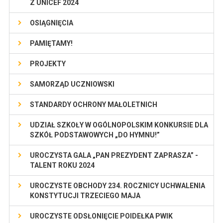
Z UNICEF 2024
OSIĄGNIĘCIA
PAMIĘTAMY!
PROJEKTY
SAMORZĄD UCZNIOWSKI
STANDARDY OCHRONY MAŁOLETNICH
UDZIAŁ SZKOŁY W OGÓLNOPOLSKIM KONKURSIE DLA
SZKÓŁ PODSTAWOWYCH „DO HYMNU!”
UROCZYSTA GALA „PAN PREZYDENT ZAPRASZA” -
TALENT ROKU 2024
UROCZYSTE OBCHODY 234. ROCZNICY UCHWALENIA
KONSTYTUCJI TRZECIEGO MAJA
UROCZYSTE ODSŁONIĘCIE POIDEŁKA PWIK