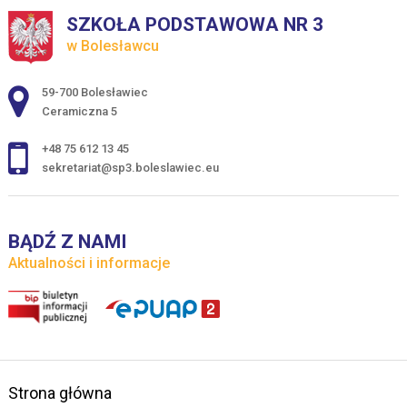
SZKOŁA PODSTAWOWA NR 3
w Bolesławcu
Adres pocztowy:
59-700 Bolesławiec
Ceramiczna 5
+48 75 612 13 45
sekretariat@sp3.boleslawiec.eu
BĄDŹ Z NAMI
Aktualności i informacje
Strona główna