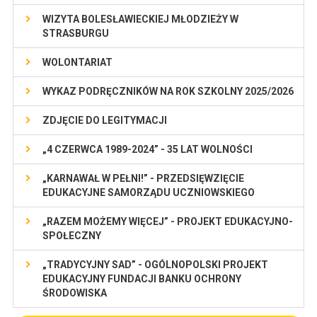
WIZYTA BOLESŁAWIECKIEJ MŁODZIEŻY W
STRASBURGU
WOLONTARIAT
WYKAZ PODRĘCZNIKÓW NA ROK SZKOLNY 2025/2026
ZDJĘCIE DO LEGITYMACJI
„4 CZERWCA 1989-2024” - 35 LAT WOLNOŚCI
„KARNAWAŁ W PEŁNI!” - PRZEDSIĘWZIĘCIE
EDUKACYJNE SAMORZĄDU UCZNIOWSKIEGO
„RAZEM MOŻEMY WIĘCEJ” - PROJEKT EDUKACYJNO-
SPOŁECZNY
„TRADYCYJNY SAD” - OGÓLNOPOLSKI PROJEKT
EDUKACYJNY FUNDACJI BANKU OCHRONY
ŚRODOWISKA