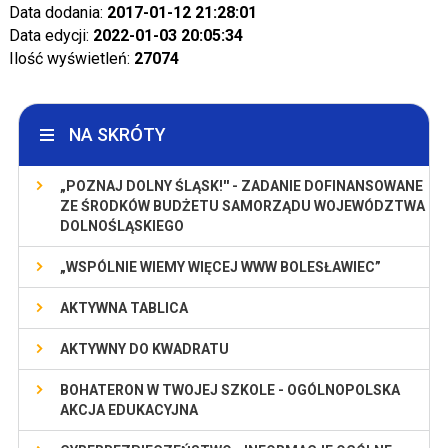
Data dodania:
2017-01-12 21:28:01
Data edycji:
2022-01-03 20:05:34
Ilość wyświetleń:
27074
NA SKRÓTY
„POZNAJ DOLNY ŚLĄSK!'' - ZADANIE DOFINANSOWANE
ZE ŚRODKÓW BUDŻETU SAMORZĄDU WOJEWÓDZTWA
DOLNOŚLĄSKIEGO
„WSPÓLNIE WIEMY WIĘCEJ WWW BOLESŁAWIEC”
AKTYWNA TABLICA
AKTYWNY DO KWADRATU
BOHATERON W TWOJEJ SZKOLE - OGÓLNOPOLSKA
AKCJA EDUKACYJNA