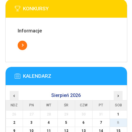
KONKURSY
Informacje
KALENDARZ
‹
Sierpień 2026
›
NDZ
PN
WT
ŚR
CZW
PT
SOB
26
27
28
29
30
31
1
2
3
4
5
6
7
8
9
10
11
12
13
14
15