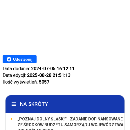
Udostępnij
Data dodania:
2024-07-05 16:12:11
Data edycji:
2025-08-28 21:51:13
Ilość wyświetleń:
5057
NA SKRÓTY
„POZNAJ DOLNY ŚLĄSK!'' - ZADANIE DOFINANSOWANE
ZE ŚRODKÓW BUDŻETU SAMORZĄDU WOJEWÓDZTWA