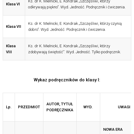
Ks. dr K. Mielnicki, E. Kondrak „Szczęśliwi, którzy
Klasa VI
odkrywają piękno”. Wyd. Jedność. Podręcznik i ćwiczenia.
Ks. dr K. Mielnicki, E. Kondrak „Szczęśliwi, którzy czynią
Klasa VII
dobro”. Wyd. Jedność. Podręcznik i ćwiczenia.
Klasa
Ks. dr K. Mielnicki, E. Kondrak „Szczęśliwi, którzy
VIII
zdobywają świętość”. Wyd. Jedność. Tylko podręcznik.
Wykaz podręczników do klasy I:
AUTOR, TYTUŁ
Lp.
PRZEDMIOT
WYD.
UWAGI
PODRĘCZNIKA
NOWA ERA