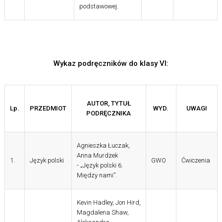
podstawowej.
Wykaz podręczników do klasy VI:
AUTOR, TYTUŁ
Lp.
PRZEDMIOT
WYD.
UWAGI
PODRĘCZNIKA
Agnieszka Łuczak,
Anna Murdzek
1.
Język polski
GWO
Ćwiczenia
- „Język polski 6.
Między nami”.
Kevin Hadley, Jon Hird,
Magdalena Shaw,