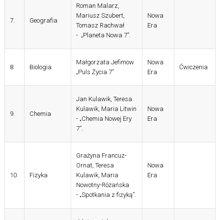
Roman Malarz,
Mariusz Szubert,
Nowa
7.
Geografia
Tomasz Rachwał
Era
- „Planeta Nowa 7”.
Małgorzata Jefimow
Nowa
8.
Biologia
Ćwiczenia
„Puls Życia 7”
Era
Jan Kulawik, Teresa
Kulawik, Maria Litwin
Nowa
9.
Chemia
- „Chemia Nowej Ery
Era
7”.
Grażyna Francuz-
Ornat, Teresa
Nowa
10.
Fizyka
Kulawik, Maria
Era
Nowotny-Różańska
- „Spotkania z fizyką”.