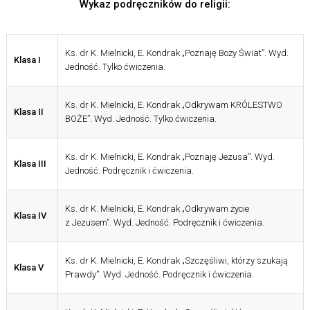
Wykaz podręczników do religii:
Ks. dr K. Mielnicki, E. Kondrak „Poznaję Boży Świat”. Wyd.
Klasa I
Jedność. Tylko ćwiczenia.
Ks. dr K. Mielnicki, E. Kondrak „Odkrywam KRÓLESTWO
Klasa II
BOŻE”. Wyd. Jedność. Tylko ćwiczenia.
Ks. dr K. Mielnicki, E. Kondrak „Poznaję Jezusa”. Wyd.
Klasa III
Jedność. Podręcznik i ćwiczenia.
Ks. dr K. Mielnicki, E. Kondrak „Odkrywam życie
Klasa IV
z Jezusem”. Wyd. Jedność. Podręcznik i ćwiczenia.
Ks. dr K. Mielnicki, E. Kondrak „Szczęśliwi, którzy szukają
Klasa V
Prawdy”. Wyd. Jedność. Podręcznik i ćwiczenia.