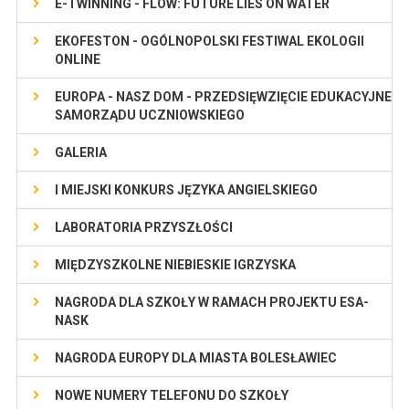
E-TWINNING - FLOW: FUTURE LIES ON WATER
EKOFESTON - OGÓLNOPOLSKI FESTIWAL EKOLOGII
ONLINE
EUROPA - NASZ DOM - PRZEDSIĘWZIĘCIE EDUKACYJNE
SAMORZĄDU UCZNIOWSKIEGO
GALERIA
I MIEJSKI KONKURS JĘZYKA ANGIELSKIEGO
LABORATORIA PRZYSZŁOŚCI
MIĘDZYSZKOLNE NIEBIESKIE IGRZYSKA
NAGRODA DLA SZKOŁY W RAMACH PROJEKTU ESA-
NASK
NAGRODA EUROPY DLA MIASTA BOLESŁAWIEC
NOWE NUMERY TELEFONU DO SZKOŁY