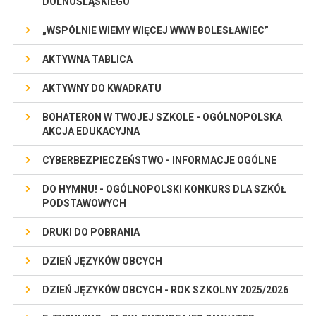
DOLNOŚLĄSKIEGO
„WSPÓLNIE WIEMY WIĘCEJ WWW BOLESŁAWIEC”
AKTYWNA TABLICA
AKTYWNY DO KWADRATU
BOHATERON W TWOJEJ SZKOLE - OGÓLNOPOLSKA
AKCJA EDUKACYJNA
CYBERBEZPIECZEŃSTWO - INFORMACJE OGÓLNE
DO HYMNU! - OGÓLNOPOLSKI KONKURS DLA SZKÓŁ
PODSTAWOWYCH
DRUKI DO POBRANIA
DZIEŃ JĘZYKÓW OBCYCH
DZIEŃ JĘZYKÓW OBCYCH - ROK SZKOLNY 2025/2026