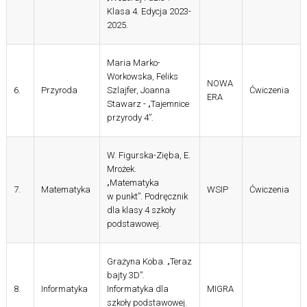
Klasa 4. Edycja 2023-
2025.
Maria Marko-
Workowska, Feliks
NOWA
6.
Przyroda
Szlajfer, Joanna
Ćwiczenia
ERA
Stawarz - „Tajemnice
przyrody 4”.
W. Figurska-Zięba, E.
Mrożek.
„Matematyka
7.
Matematyka
WSIP
Ćwiczenia
w punkt”. Podręcznik
dla klasy 4 szkoły
podstawowej.
Grażyna Koba. „Teraz
bajty 3D”.
8.
Informatyka
Informatyka dla
MIGRA
szkoły podstawowej.