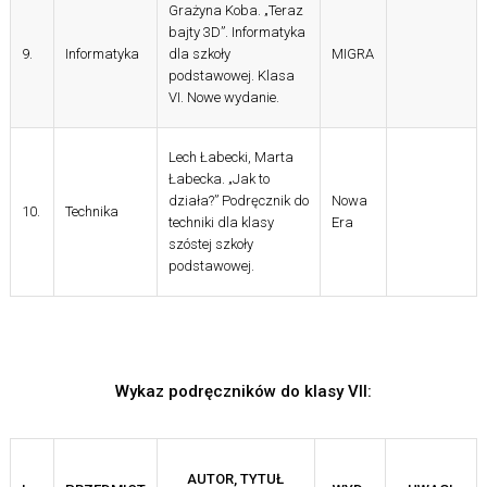
Grażyna Koba. „Teraz
bajty 3D”. Informatyka
9.
Informatyka
dla szkoły
MIGRA
podstawowej. Klasa
VI. Nowe wydanie.
Lech
Łabecki
, Marta
Łabecka
.
„Jak to
działa?” Podręcznik do
Nowa
10.
Technika
techniki dla klasy
Era
szóstej szkoły
podstawowej.
Wykaz podręczników do klasy VII:
AUTOR, TYTUŁ