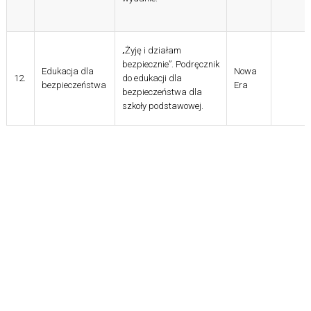
„Żyję i działam
bezpiecznie”.
Podręcznik
Edukacja dla
Nowa
12.
do edukacji dla
bezpieczeństwa
Era
bezpieczeństwa dla
szkoły podstawowej.