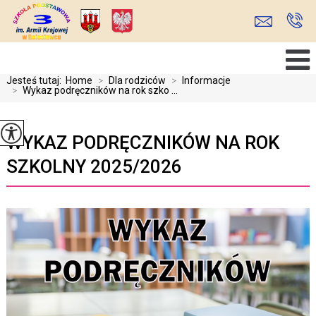
Jesteś tutaj:
Home
>
Dla rodziców
>
Informacje
>
Wykaz podręczników na rok szko ...
WYKAZ PODRĘCZNIKÓW NA ROK
SZKOLNY 2025/2026