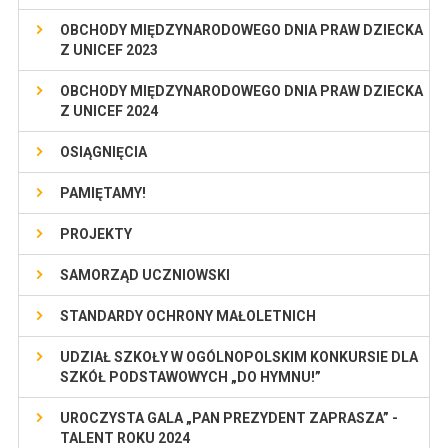
OBCHODY MIĘDZYNARODOWEGO DNIA PRAW DZIECKA
Z UNICEF 2023
OBCHODY MIĘDZYNARODOWEGO DNIA PRAW DZIECKA
Z UNICEF 2024
OSIĄGNIĘCIA
PAMIĘTAMY!
PROJEKTY
SAMORZĄD UCZNIOWSKI
STANDARDY OCHRONY MAŁOLETNICH
UDZIAŁ SZKOŁY W OGÓLNOPOLSKIM KONKURSIE DLA
SZKÓŁ PODSTAWOWYCH „DO HYMNU!”
UROCZYSTA GALA „PAN PREZYDENT ZAPRASZA” -
TALENT ROKU 2024