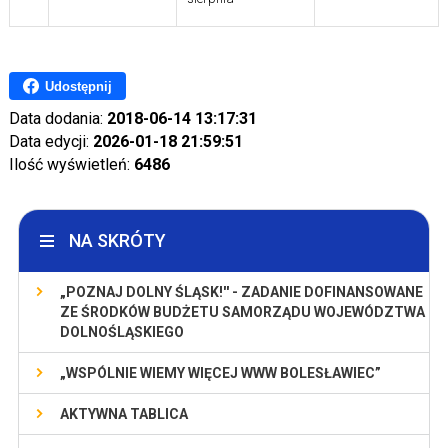
Udostępnij
Data dodania:
2018-06-14 13:17:31
Data edycji:
2026-01-18 21:59:51
Ilość wyświetleń:
6486
NA SKRÓTY
„POZNAJ DOLNY ŚLĄSK!'' - ZADANIE DOFINANSOWANE
ZE ŚRODKÓW BUDŻETU SAMORZĄDU WOJEWÓDZTWA
DOLNOŚLĄSKIEGO
„WSPÓLNIE WIEMY WIĘCEJ WWW BOLESŁAWIEC”
AKTYWNA TABLICA