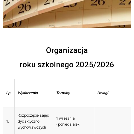
Organizacja
roku szkolnego 2025/2026
Lp.
Wydarzenia
Terminy
Uwagi
Rozpoczęcie zajęć
1 września
1.
dydaktyczno-
- poniedziałek
wychowawczych