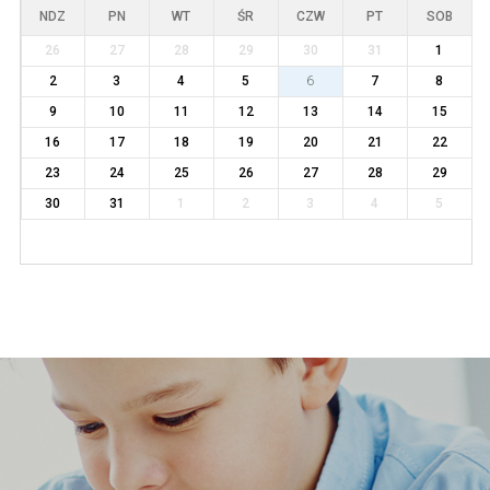
NDZ
PN
WT
ŚR
CZW
PT
SOB
26
27
28
29
30
31
1
2
3
4
5
6
7
8
9
10
11
12
13
14
15
16
17
18
19
20
21
22
23
24
25
26
27
28
29
30
31
1
2
3
4
5