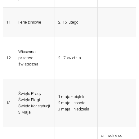
11.
Ferie zimowe
2 -15 lutego
Wiosenna
12.
przerwa
2 -
7 kwietnia
świąteczna
Święto Pracy
1 maja - piątek
Święto Flagi
13.
2 maja - sobota
Święto Konstytucji
3 maja - niedziela
3 Maja
dni wolne od