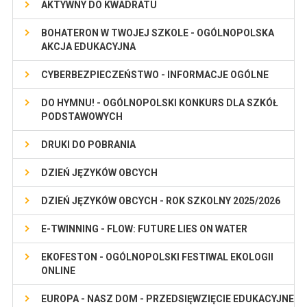
AKTYWNY DO KWADRATU
BOHATERON W TWOJEJ SZKOLE - OGÓLNOPOLSKA
AKCJA EDUKACYJNA
CYBERBEZPIECZEŃSTWO - INFORMACJE OGÓLNE
DO HYMNU! - OGÓLNOPOLSKI KONKURS DLA SZKÓŁ
PODSTAWOWYCH
DRUKI DO POBRANIA
DZIEŃ JĘZYKÓW OBCYCH
DZIEŃ JĘZYKÓW OBCYCH - ROK SZKOLNY 2025/2026
E-TWINNING - FLOW: FUTURE LIES ON WATER
EKOFESTON - OGÓLNOPOLSKI FESTIWAL EKOLOGII
ONLINE
EUROPA - NASZ DOM - PRZEDSIĘWZIĘCIE EDUKACYJNE