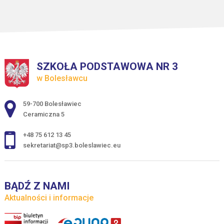
SZKOŁA PODSTAWOWA NR 3
w Bolesławcu
Adres pocztowy:
59-700 Bolesławiec
Ceramiczna 5
+48 75 612 13 45
sekretariat@sp3.boleslawiec.eu
BĄDŹ Z NAMI
Aktualności i informacje