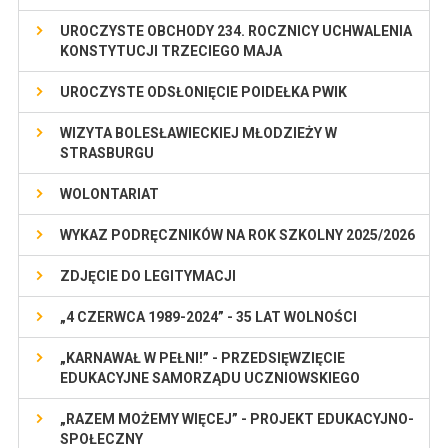
UROCZYSTE OBCHODY 234. ROCZNICY UCHWALENIA
KONSTYTUCJI TRZECIEGO MAJA
UROCZYSTE ODSŁONIĘCIE POIDEŁKA PWIK
WIZYTA BOLESŁAWIECKIEJ MŁODZIEŻY W
STRASBURGU
WOLONTARIAT
WYKAZ PODRĘCZNIKÓW NA ROK SZKOLNY 2025/2026
ZDJĘCIE DO LEGITYMACJI
„4 CZERWCA 1989-2024” - 35 LAT WOLNOŚCI
„KARNAWAŁ W PEŁNI!” - PRZEDSIĘWZIĘCIE
EDUKACYJNE SAMORZĄDU UCZNIOWSKIEGO
„RAZEM MOŻEMY WIĘCEJ” - PROJEKT EDUKACYJNO-
SPOŁECZNY